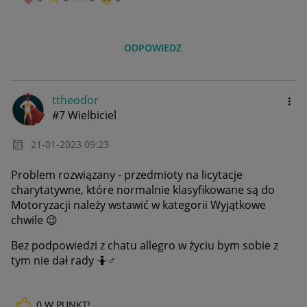
ODPOWIEDZ
ttheodor
#7 Wielbiciel
‎21-01-2023
09:23
Problem rozwiązany - przedmioty na licytacje
charytatywne, które normalnie klasyfikowane są do
Motoryzacji należy wstawić w kategorii Wyjątkowe
chwile
😉
Bez podpowiedzi z chatu allegro w życiu bym sobie z
tym nie dał rady 🤷‍
♂️
0
W PUNKT!