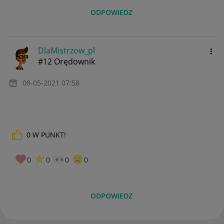
ODPOWIEDZ
DlaMistrzow_pl
#12 Orędownik
‎08-05-2021
07:58
0
W PUNKT!
0
0
0
0
ODPOWIEDZ