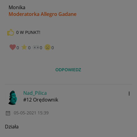
Monika
Moderatorka Allegro Gadane
0
W PUNKT!
0
0
0
0
ODPOWIEDZ
Nad_Pilica
#12 Orędownik
‎05-05-2021
15:39
Działa