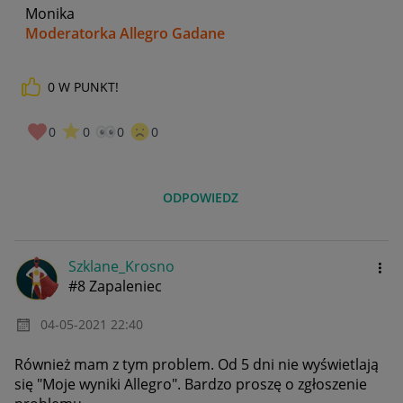
Monika
Moderatorka Allegro Gadane
0
W PUNKT!
0
0
0
0
ODPOWIEDZ
Szklane_Krosno
#8 Zapaleniec
‎04-05-2021
22:40
Również mam z tym problem. Od 5 dni nie wyświetlają
się "Moje wyniki Allegro". Bardzo proszę o zgłoszenie