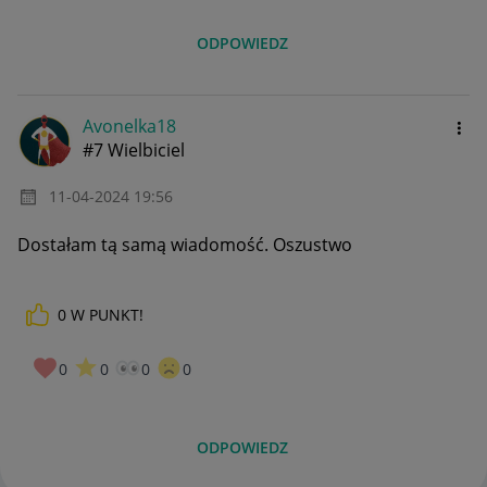
ODPOWIEDZ
Avonelka18
#7 Wielbiciel
‎11-04-2024
19:56
Dostałam tą samą wiadomość. Oszustwo
0
W PUNKT!
0
0
0
0
ODPOWIEDZ