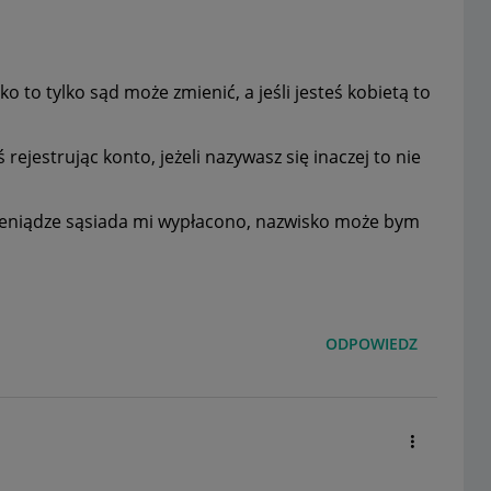
 to tylko sąd może zmienić, a jeśli jesteś kobietą to
 rejestrując konto, jeżeli nazywasz się inaczej to nie
y pieniądze sąsiada mi wypłacono, nazwisko może bym
ODPOWIEDZ