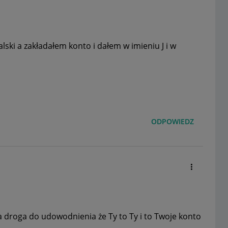
ki a zakładałem konto i dałem w imieniu J i w
ODPOWIEDZ
a droga do udowodnienia że Ty to Ty i to Twoje konto