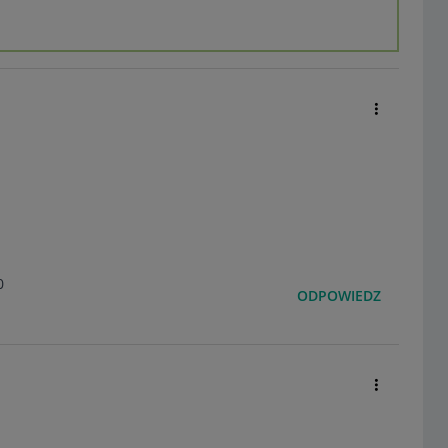
0
ODPOWIEDZ