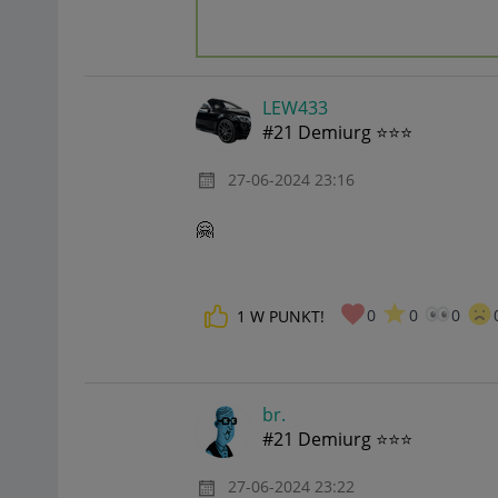
LEW433
#21 Demiurg ⭐⭐⭐
‎27-06-2024
23:16
🤗
0
0
0
1
W PUNKT!
br.
#21 Demiurg ⭐⭐⭐
‎27-06-2024
23:22