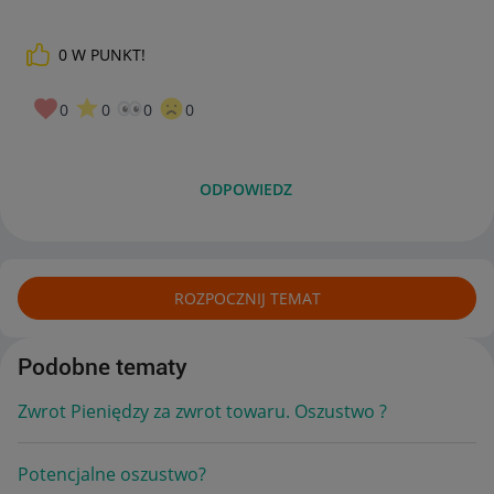
0
W PUNKT!
0
0
0
0
ODPOWIEDZ
ROZPOCZNIJ TEMAT
Podobne tematy
Zwrot Pieniędzy za zwrot towaru. Oszustwo ?
Potencjalne oszustwo?