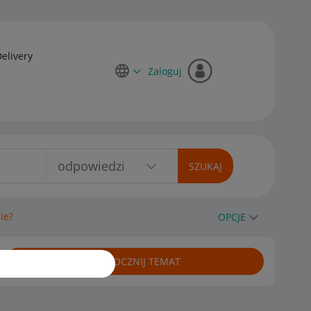
Delivery
Zaloguj
ie?
OPCJE
ROZPOCZNIJ TEMAT