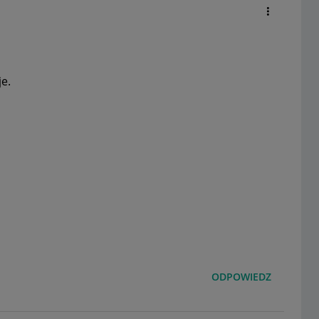
e.
ODPOWIEDZ