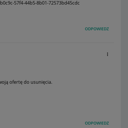
cb0c9c-57f4-44b5-8b01-72573bd45cdc
ODPOWIEDZ
woją ofertę do usunięcia.
ODPOWIEDZ