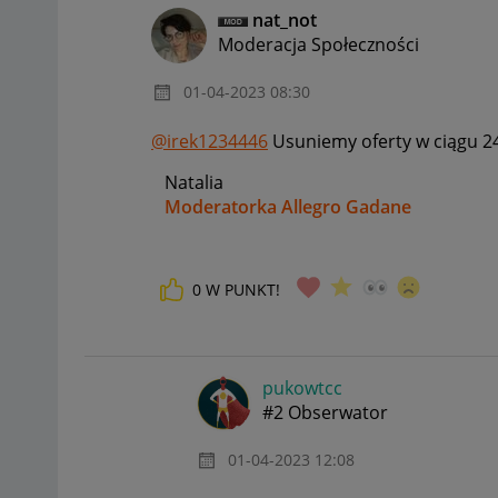
nat_not
Moderacja Społeczności
‎01-04-2023
08:30
@irek1234446
Usuniemy oferty w ciągu 24
Natalia
Moderatorka Allegro Gadane
0
W PUNKT!
pukowtcc
#2 Obserwator
‎01-04-2023
12:08