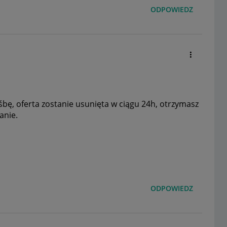
ODPOWIEDZ
śbę, oferta zostanie usunięta w ciągu 24h, otrzymasz
tanie.
ODPOWIEDZ