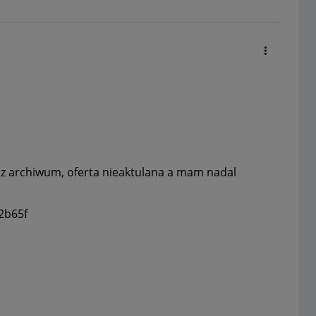
e z archiwum, oferta nieaktulana a mam nadal
2b65f