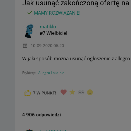
Jak usunąć zakończoną ofertę na 
MAMY ROZWIĄZANIE!
matiklo
#7 Wielbiciel
‎10-09-2020
06:20
W jaki sposób można usunąć ogłoszenie z allegro 
Etykiety:
Allegro Lokalnie
7
W PUNKT!
4 906 odpowiedzi