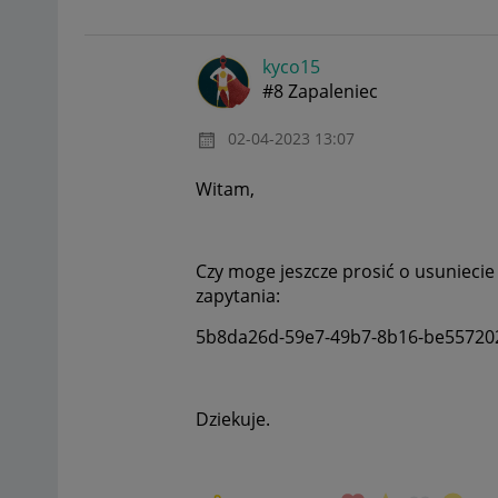
kyco15
#8 Zapaleniec
‎02-04-2023
13:07
Witam,
Czy moge jeszcze prosić o usunieci
zapytania:
5b8da26d-59e7-49b7-8b16-be55720
Dziekuje.