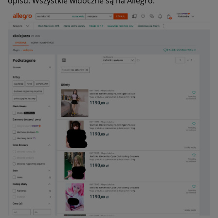
opisu. Wszystkie widoczne są na Allegro.