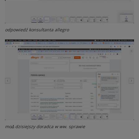
odpowiedź konsultanta allegro
mo∆ dzisiejszy doradca w ww. sprawie