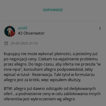
ODPOWIEDZ
andd
#2 Obserwator
‎29-09-2025
21:10
Kupujący nie może wykonać płatności, a jesteśmy już
po negocjacji ceny. Czekam na wyjaśnienie problemu
przez allegro. Do tego czasu, aby oferta nie przeszla "w
inne ręce", konsultant allegro podpowiedział, żeby
wpisać w tutuł - Rezerwacja. Taki tytuł w formularzu
allegro jest za krótki, więc wpisałem dłuższy.
BTW: allegro już dawno odstąpiło od dedykowanych
ofert , a podniesienie ceny w celu zablokowania innych
oferentów jest wykroczeniem wg allegro