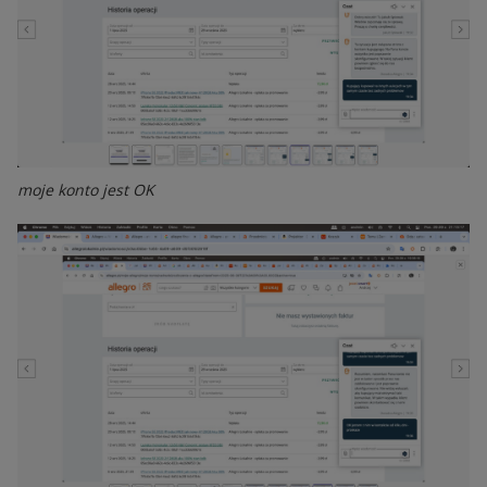
moje konto jest OK