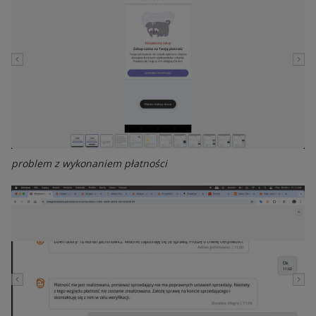
problem z wykonaniem płatności