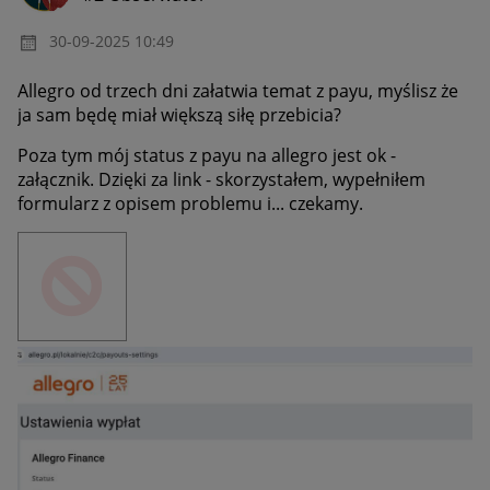
‎30-09-2025
10:49
Allegro od trzech dni załatwia temat z payu, myślisz że
ja sam będę miał większą siłę przebicia?
Poza tym mój status z payu na allegro jest ok -
załącznik. Dzięki za link - skorzystałem, wypełniłem
formularz z opisem problemu i... czekamy.