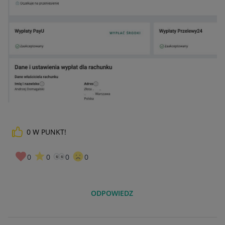
0
W PUNKT!
0
0
0
0
ODPOWIEDZ