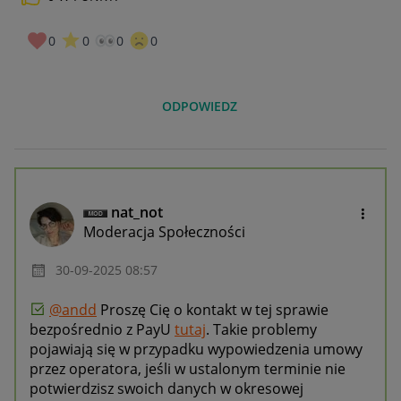
0
0
0
0
ODPOWIEDZ
nat_not
Moderacja Społeczności
‎30-09-2025
08:57
@andd
Proszę Cię o kontakt w tej sprawie
bezpośrednio z PayU
tutaj
. Takie problemy
pojawiają się w przypadku wypowiedzenia umowy
przez operatora, jeśli w ustalonym terminie nie
potwierdzisz swoich danych w okresowej