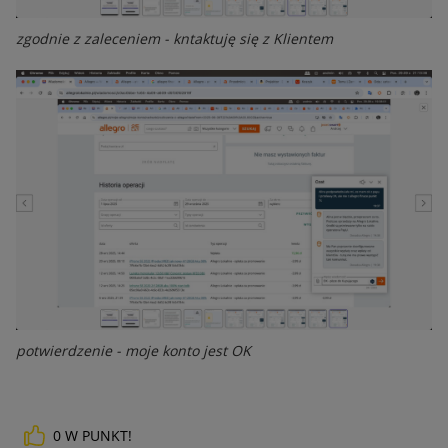
zgodnie z zaleceniem - kntaktuję się z Klientem
potwierdzenie - moje konto jest OK
0
W PUNKT!