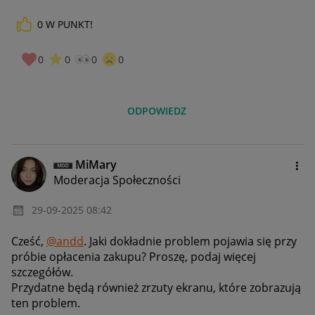
0
W PUNKT!
0
0
0
0
ODPOWIEDZ
MiMary
Moderacja Społeczności
‎29-09-2025
08:42
Cześć,
@andd
. Jaki dokładnie problem pojawia się przy
próbie opłacenia zakupu? Proszę, podaj więcej
szczegółów.
Przydatne będą również zrzuty ekranu, które zobrazują
ten problem.