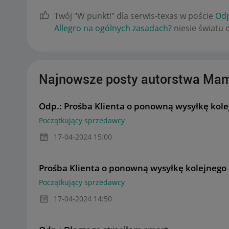
Twój "W punkt!" dla serwis-texas w poście
Odp
Allegro na ogólnych zasadach?
niesie światu 
Najnowsze posty autorstwa Ma
Odp.: Prośba Klienta o ponowną wysyłkę kol
Początkujący sprzedawcy
‎17-04-2024
15:00
Prośba Klienta o ponowną wysyłkę kolejnego
Początkujący sprzedawcy
‎17-04-2024
14:50