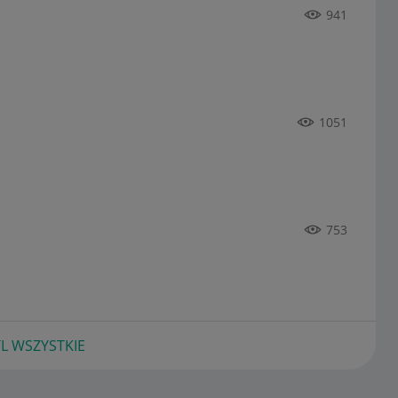
941
1051
753
L WSZYSTKIE