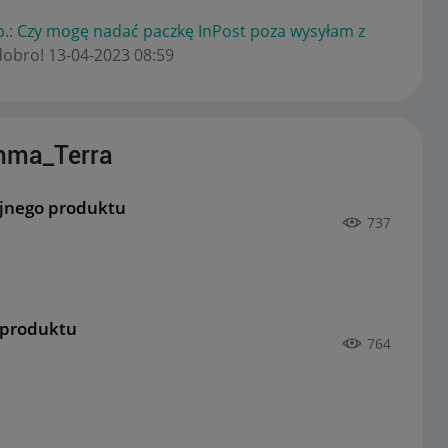
.: Czy mogę nadać paczkę InPost poza wysyłam z
dobro!
‎13-04-2023
08:59
mma_Terra
ejnego produktu
737
 produktu
764