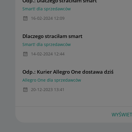
Odp.: Dlaczego straciłam smart
Smart! dla sprzedawców
‎16-02-2024
12:09
Dlaczego straciłam smart
Smart! dla sprzedawców
‎14-02-2024
12:44
Odp.: Kurier Allegro One dostawa dziś
Allegro One dla sprzedawców
‎20-12-2023
13:41
WYŚWIET