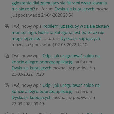
zgloszenia dIal zajmujacy sie filtrami wyszukiwania
nic nie robi?
na forum
Dyskusje kupujących
można
już podziwiać :)
‎24-04-2026
20:54
Twój nowy wpis
Robiłem już zakupy w dziale zestaw
monitoringu. Gdzie ta kategoria jest bo teraz nie
mogę jej znaleź
na forum
Dyskusje kupujących
można już podziwiać :)
‎02-08-2022
14:10
Twój nowy wpis
Odp.: Jak uregulować saldo na
koncie allegro poprzez aplikację.
na forum
Dyskusje kupujących
można już podziwiać :)
‎23-03-2022
17:29
Twój nowy wpis
Odp.: Jak uregulować saldo na
koncie allegro poprzez aplikację.
na forum
Dyskusje kupujących
można już podziwiać :)
‎23-03-2022
08:49