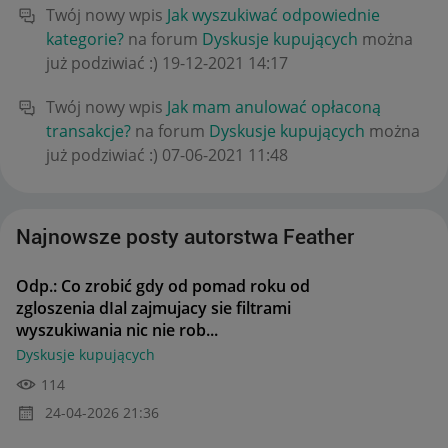
Twój nowy wpis
Jak wyszukiwać odpowiednie
kategorie?
na forum
Dyskusje kupujących
można
już podziwiać :)
‎19-12-2021
14:17
Twój nowy wpis
Jak mam anulować opłaconą
transakcje?
na forum
Dyskusje kupujących
można
już podziwiać :)
‎07-06-2021
11:48
Najnowsze posty autorstwa Feather
Odp.: Co zrobić gdy od pomad roku od
zgloszenia dIal zajmujacy sie filtrami
wyszukiwania nic nie rob...
Dyskusje kupujących
114
‎24-04-2026
21:36