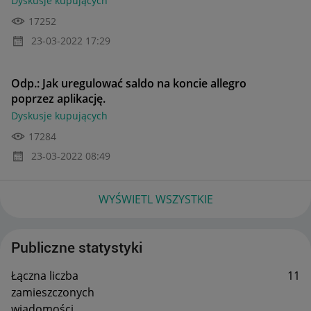
Dyskusje kupujących
17252
‎23-03-2022
17:29
Odp.: Jak uregulować saldo na koncie allegro
poprzez aplikację.
Dyskusje kupujących
17284
‎23-03-2022
08:49
WYŚWIETL WSZYSTKIE
Publiczne statystyki
Łączna liczba
11
zamieszczonych
wiadomości