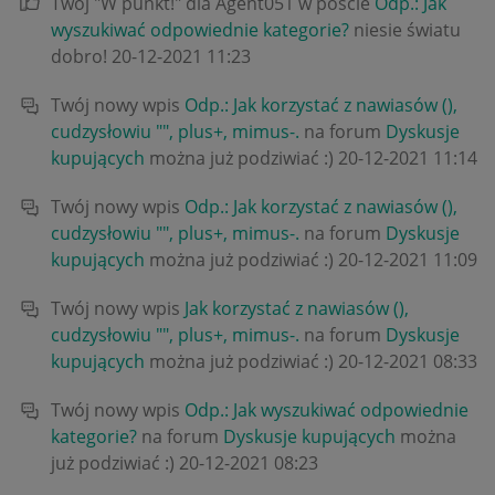
Twój "W punkt!" dla Agent051 w poście
Odp.: Jak
wyszukiwać odpowiednie kategorie?
niesie światu
dobro!
‎20-12-2021
11:23
Twój nowy wpis
Odp.: Jak korzystać z nawiasów (),
cudzysłowiu "", plus+, mimus-.
na forum
Dyskusje
kupujących
można już podziwiać :)
‎20-12-2021
11:14
Twój nowy wpis
Odp.: Jak korzystać z nawiasów (),
cudzysłowiu "", plus+, mimus-.
na forum
Dyskusje
kupujących
można już podziwiać :)
‎20-12-2021
11:09
Twój nowy wpis
Jak korzystać z nawiasów (),
cudzysłowiu "", plus+, mimus-.
na forum
Dyskusje
kupujących
można już podziwiać :)
‎20-12-2021
08:33
Twój nowy wpis
Odp.: Jak wyszukiwać odpowiednie
kategorie?
na forum
Dyskusje kupujących
można
już podziwiać :)
‎20-12-2021
08:23