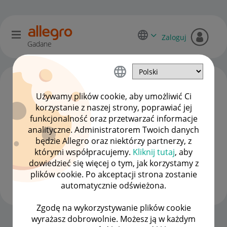
Zaloguj
Gadane
Używamy plików cookie, aby umożliwić Ci
korzystanie z naszej strony, poprawiać jej
funkcjonalność oraz przetwarzać informacje
analityczne. Administratorem Twoich danych
będzie Allegro oraz niektórzy partnerzy, z
którymi współpracujemy.
Kliknij tutaj
, aby
dowiedzieć się więcej o tym, jak korzystamy z
Feather
plików cookie. Po akceptacji strona zostanie
#8 Zapaleniec
automatycznie odświeżona.
Zgodę na wykorzystywanie plików cookie
wyrażasz dobrowolnie. Możesz ją w każdym
Strona Główna
OPCJE