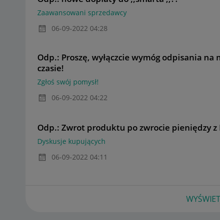
Zaawansowani sprzedawcy
‎06-09-2022
04:28
Odp.: Proszę, wyłączcie wymóg odpisania na
czasie!
Zgłoś swój pomysł!
‎06-09-2022
04:22
Odp.: Zwrot produktu po zwrocie pieniędzy z
Dyskusje kupujących
‎06-09-2022
04:11
WYŚWIET