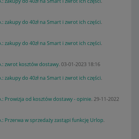
.: zakupy do 40zł na Smart i zwrot ich części
.
.: zakupy do 40zł na Smart i zwrot ich części
.
.: zakupy do 40zł na Smart i zwrot ich części
.
.: zwrot kosztów dostawy
.
‎03-01-2023
18:16
.: zakupy do 40zł na Smart i zwrot ich części
.
.: Prowizja od kosztów dostawy - opinie
.
‎29-11-2022
.: Przerwa w sprzedaży zastąpi funkcję Urlop
.