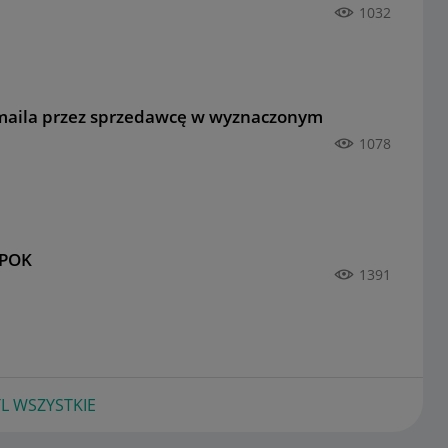
1032
 maila przez sprzedawcę w wyznaczonym
1078
 POK
1391
L WSZYSTKIE