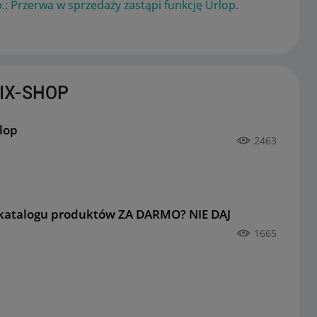
.: Przerwa w sprzedaży zastąpi funkcję Urlop
.
MIX-SHOP
lop
2463
katalogu produktów ZA DARMO? NIE DAJ
1665