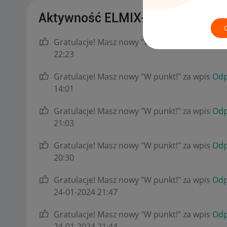
Aktywność ELMIX-SHOP
Gratulacje! Masz nowy "W punkt!" za wpis
Odp
22:23
Gratulacje! Masz nowy "W punkt!" za wpis
Odp
14:01
Gratulacje! Masz nowy "W punkt!" za wpis
Odp
21:03
Gratulacje! Masz nowy "W punkt!" za wpis
Odp
20:30
Gratulacje! Masz nowy "W punkt!" za wpis
Odp
‎24-01-2024
21:47
Gratulacje! Masz nowy "W punkt!" za wpis
Odp
‎24-01-2024
21:44