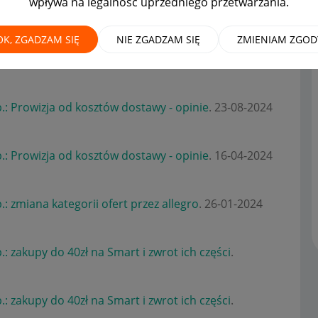
wpływa na legalność uprzedniego przetwarzania.
OK, ZGADZAM SIĘ
NIE ZGADZAM SIĘ
ZMIENIAM ZGOD
.: Prowizja od kosztów dostawy - opinie
.
‎20-06-2025
.: Prowizja od kosztów dostawy - opinie
.
‎23-08-2024
.: Prowizja od kosztów dostawy - opinie
.
‎16-04-2024
.: zmiana kategorii ofert przez allegro
.
‎26-01-2024
.: zakupy do 40zł na Smart i zwrot ich części
.
.: zakupy do 40zł na Smart i zwrot ich części
.