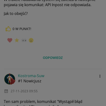
pojawia się komunikat: API Inpost nie odpowiada.
Jak to obejść?
0
W PUNKT!
ODPOWIEDZ
Kostroma-Suw
#1 Nowicjusz
‎27-11-2023
09:55
Ten sam problem, komunikat "
Wystąpił błąd