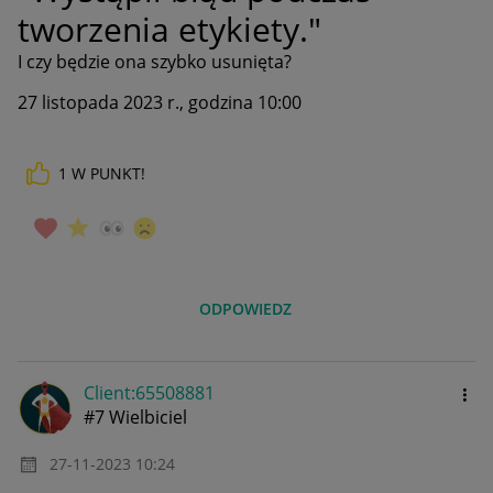
tworzenia etykiety."
I czy będzie ona szybko usunięta?
27 listopada 2023 r., godzina 10:00
1
W PUNKT!
ODPOWIEDZ
Client:65508881
#7 Wielbiciel
‎27-11-2023
10:24