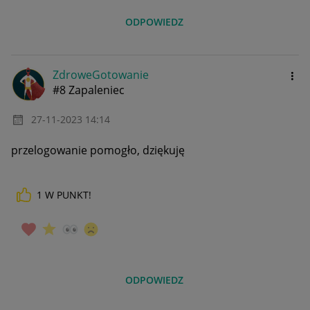
ODPOWIEDZ
ZdroweGotowanie
#8 Zapaleniec
‎27-11-2023
14:14
przelogowanie pomogło, dziękuję
1
W PUNKT!
ODPOWIEDZ