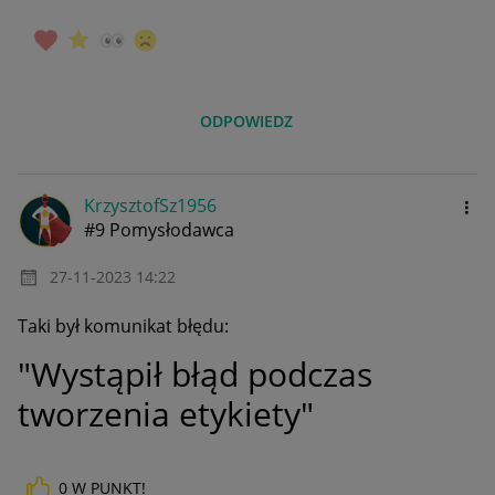
ODPOWIEDZ
KrzysztofSz1956
#9 Pomysłodawca
‎27-11-2023
14:22
Taki był komunikat błędu:
"Wystąpił błąd podczas
tworzenia etykiety"
0
W PUNKT!