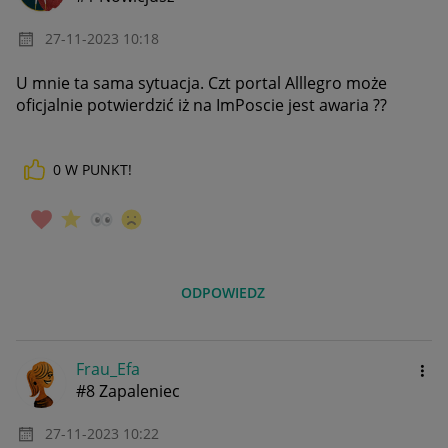
‎27-11-2023
10:18
U mnie ta sama sytuacja. Czt portal Alllegro może
oficjalnie potwierdzić iż na ImPoscie jest awaria ??
0
W PUNKT!
ODPOWIEDZ
Frau_Efa
#8 Zapaleniec
‎27-11-2023
10:22