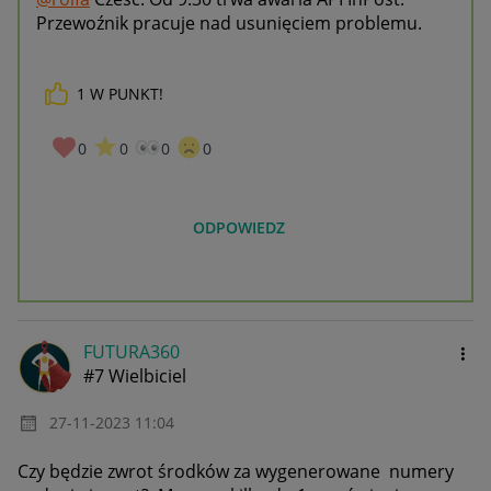
Przewoźnik pracuje nad usunięciem problemu.
1
W PUNKT!
0
0
0
0
ODPOWIEDZ
FUTURA360
#7 Wielbiciel
‎27-11-2023
11:04
Czy będzie zwrot środków za wygenerowane numery