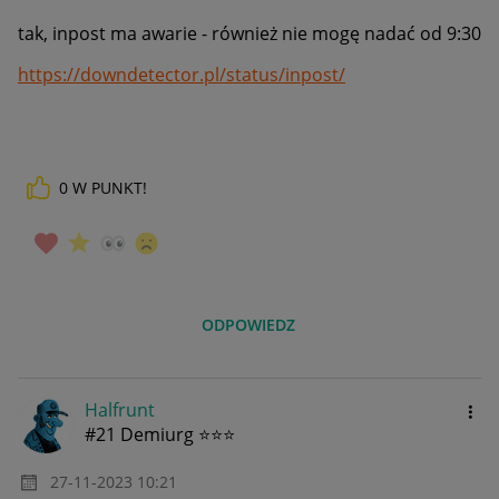
tak, inpost ma awarie - również nie mogę nadać od 9:30
https://downdetector.pl/status/inpost/
0
W PUNKT!
ODPOWIEDZ
Halfrunt
#21 Demiurg ⭐⭐⭐
‎27-11-2023
10:21