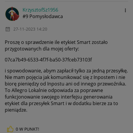
KrzysztofSz1956
#9 Pomysłodawca
‎27-11-2023
14:20
Proszę o sprawdzenie ile etykiet Smart zostało
przygotowanych dla mojej oferty:
07ca7b49-6533-4f7f-ba50-37fceb73103f
i spowodowanie, abym zapłacił tylko za jedną przesyłkę.
Nie mam pojęcia jak komunikować się z Inpostem i nie
biorę pieniędzy od Inpostu ani od innego przewoźnika.
To Allegro Lokalnie odpowiada za poprawne
funkcjonowanie swojego interfejsu generowania
etykiet dla przesyłek Smart i w dodatku bierze za to
pieniądze.
0
W PUNKT!