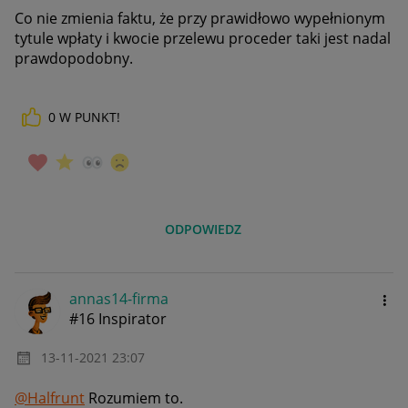
Co nie zmienia faktu, że przy prawidłowo wypełnionym
tytule wpłaty i kwocie przelewu proceder taki jest nadal
prawdopodobny.
0
W PUNKT!
ODPOWIEDZ
annas14-firma
#16 Inspirator
‎13-11-2021
23:07
@Halfrunt
Rozumiem to.