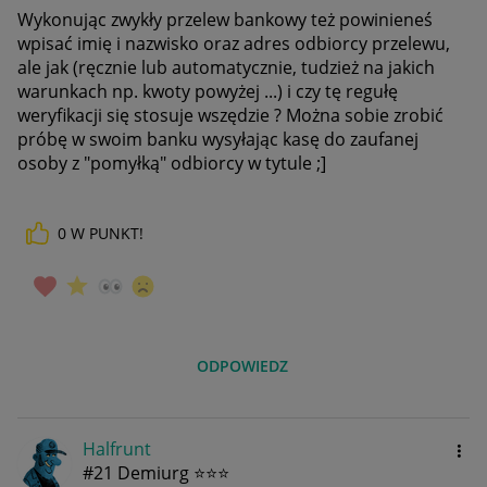
Wykonując zwykły przelew bankowy też powinieneś
wpisać imię i nazwisko oraz adres odbiorcy przelewu,
ale jak (ręcznie lub automatycznie, tudzież na jakich
warunkach np. kwoty powyżej ...) i czy tę regułę
weryfikacji się stosuje wszędzie ? Można sobie zrobić
próbę w swoim banku wysyłając kasę do zaufanej
osoby z "pomyłką" odbiorcy w tytule ;]
0
W PUNKT!
ODPOWIEDZ
Halfrunt
#21 Demiurg ⭐⭐⭐