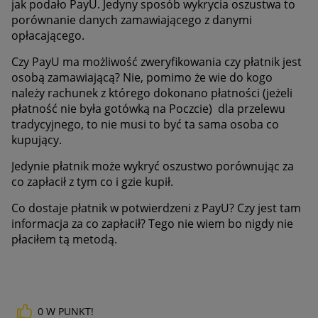
jak podało PayU. Jedyny sposób wykrycia oszustwa to
porównanie danych zamawiającego z danymi
opłacającego.
Czy PayU ma możliwość zweryfikowania czy płatnik jest
osobą zamawiającą? Nie, pomimo że wie do kogo
należy rachunek z którego dokonano płatności (jeżeli
płatność nie była gotówką na Poczcie) dla przelewu
tradycyjnego, to nie musi to być ta sama osoba co
kupujący.
Jedynie płatnik może wykryć oszustwo porównując za
co zapłacił z tym co i gzie kupił.
Co dostaje płatnik w potwierdzeni z PayU? Czy jest tam
informacja za co zapłacił? Tego nie wiem bo nigdy nie
płaciłem tą metodą.
0
W PUNKT!