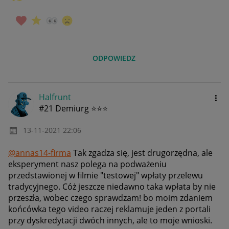
ODPOWIEDZ
Halfrunt
#21 Demiurg ⭐⭐⭐
‎13-11-2021
22:06
@annas14-firma
Tak zgadza się, jest drugorzędna, ale
eksperyment nasz polega na podważeniu
przedstawionej w filmie "testowej" wpłaty przelewu
tradycyjnego. Cóż jeszcze niedawno taka wpłata by nie
przeszła, wobec czego sprawdzam! bo moim zdaniem
końcówka tego video raczej reklamuje jeden z portali
przy dyskredytacji dwóch innych, ale to moje wnioski.