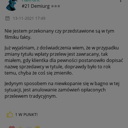
#21 Demiurg ⭐⭐⭐
‎13-11-2021
17:49
Nie jestem przekonany czy przedstawione są w tym
filmiku fakty.
Już wyjaśniam, z doświadczenia wiem, że w przypadku
zmiany tytułu wpłaty przelew jest zawracany, tak
miałem, gdy klientka dla pewności postanowiło dopisać
nazwę sprzedawcy w tytule, doprawdy było to rok
temu, chyba że coś się zmieniło.
Jedynym sposobem na niewkopanie się w bagno w tej
sytuacji, jest anulowanie zamówień opłaconych
przelewem tradycyjnym.
1
W PUNKT!