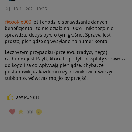
‎13-11-2021
19:25
@cookie000
Jeśli chodzi o sprawdzanie danych
beneficjenta - to nie działa na 100% - nikt tego nie
sprawdza, kiedyś było o tym głośno. Sprawa jest
prosta, pieniądze są wysyłane na numer konta.
Lecz w tym przypadku (przelewu tradycyjnego)
rachunek jest PayU, które to po tytule wpłaty sprawdza
do kogo i za co wpływają pieniądze, chyba, że
postanowili już każdemu użytkownikowi otworzyć
subkonto, wówczas mogło by przejść.
0
W PUNKT!