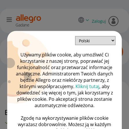
Zaloguj
Gadane
Używamy plików cookie, aby umożliwić Ci
korzystanie z naszej strony, poprawiać jej
funkcjonalność oraz przetwarzać informacje
Zaawansowani sprzedawcy
OPCJE
analityczne. Administratorem Twoich danych
będzie Allegro oraz niektórzy partnerzy, z
którymi współpracujemy.
Kliknij tutaj
, aby
dowiedzieć się więcej o tym, jak korzystamy z
WSZYSTKIE TEMATY
plików cookie. Po akceptacji strona zostanie
automatycznie odświeżona.
Bezpieczeństwo na Allegro
Zgodę na wykorzystywanie plików cookie
MAMY ROZWIĄZANIE!
wyrażasz dobrowolnie. Możesz ją w każdym