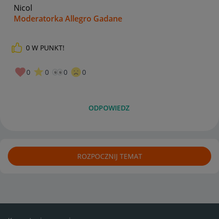
Nicol
Moderatorka Allegro Gadane
0
W PUNKT!
0
0
0
0
ODPOWIEDZ
ROZPOCZNIJ TEMAT