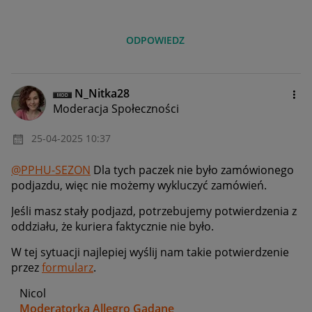
ODPOWIEDZ
N_Nitka28
Moderacja Społeczności
‎25-04-2025
10:37
@PPHU-SEZON
Dla tych paczek nie było zamówionego
podjazdu, więc nie możemy wykluczyć zamówień.
Jeśli masz stały podjazd, potrzebujemy potwierdzenia z
oddziału, że kuriera faktycznie nie było.
W tej sytuacji najlepiej wyślij nam takie potwierdzenie
przez
formularz
.
Nicol
Moderatorka Allegro Gadane