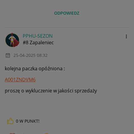
ODPOWIEDZ
PPHU-SEZON
#8 Zapaleniec
‎25-04-2025
08:32
kolejna paczka opóźniona :
A001ZNDVM6
proszę o wykluczenie w jakości sprzedaży
0
W PUNKT!