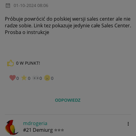
‎01-10-2024
08:06
Próbuje powrócić do polskiej wersji sales center ale nie
radze sobie. Link tez pokazuje jedynie całe Sales Center.
Prosba o instrukcje
0
W PUNKT!
0
0
0
0
ODPOWIEDZ
mdrogeria
#21 Demiurg ⭐⭐⭐