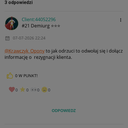
3 odpowiedzi
Client:44052296
#21 Demiurg ⭐⭐⭐
‎07-07-2026
22:24
@Krawczyk_Opony
to jak odrzuci to odwołaj się i dołącz
informację o rezygnacji klienta.
0
W PUNKT!
0
0
0
0
ODPOWIEDZ