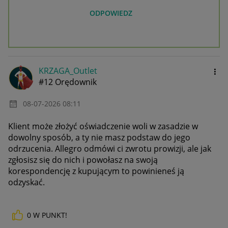
ODPOWIEDZ
KRZAGA_Outlet
#12 Orędownik
‎08-07-2026
08:11
Klient może złożyć oświadczenie woli w zasadzie w
dowolny sposób, a ty nie masz podstaw do jego
odrzucenia. Allegro odmówi ci zwrotu prowizji, ale jak
zgłosisz się do nich i powołasz na swoją
korespondencję z kupującym to powinieneś ją
odzyskać.
0
W PUNKT!