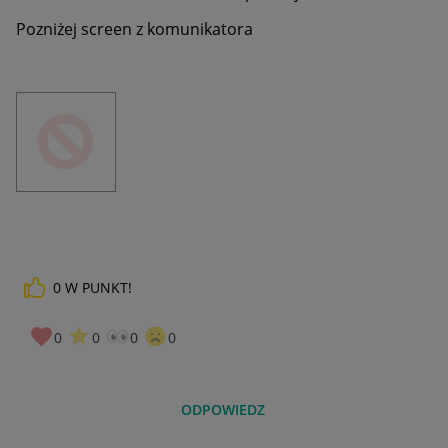
Pozniżej screen z komunikatora
0
W PUNKT!
0
0
0
0
ODPOWIEDZ