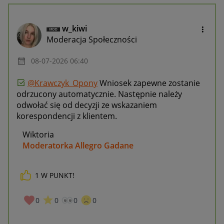
w_kiwi
Moderacja Społeczności
‎08-07-2026
06:40
@Krawczyk_Opony
Wniosek zapewne zostanie
odrzucony automatycznie. Następnie należy
odwołać się od decyzji ze wskazaniem
korespondencji z klientem.
Wiktoria
Moderatorka Allegro Gadane
1
W PUNKT!
0
0
0
0