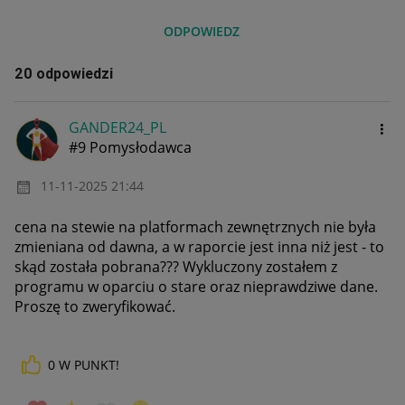
ODPOWIEDZ
20 odpowiedzi
GANDER24_PL
#9 Pomysłodawca
‎11-11-2025
21:44
cena na stewie na platformach zewnętrznych nie była
zmieniana od dawna, a w raporcie jest inna niż jest - to
skąd została pobrana??? Wykluczony zostałem z
programu w oparciu o stare oraz nieprawdziwe dane.
Proszę to zweryfikować.
0
W PUNKT!