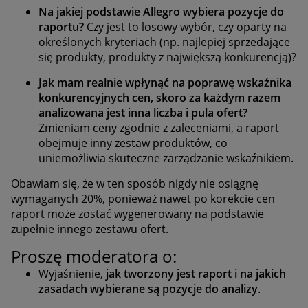
Na jakiej podstawie Allegro wybiera pozycje do
raportu?
Czy jest to losowy wybór, czy oparty na
określonych kryteriach (np. najlepiej sprzedające
się produkty, produkty z największą konkurencją)?
Jak mam realnie wpłynąć na poprawę wskaźnika
konkurencyjnych cen, skoro za każdym razem
analizowana jest inna liczba i pula ofert?
Zmieniam ceny zgodnie z zaleceniami, a raport
obejmuje inny zestaw produktów, co
uniemożliwia skuteczne zarządzanie wskaźnikiem.
Obawiam się, że w ten sposób nigdy nie osiągnę
wymaganych 20%, ponieważ nawet po korekcie cen
raport może zostać wygenerowany na podstawie
zupełnie innego zestawu ofert.
Proszę moderatora o:
Wyjaśnienie,
jak tworzony jest raport i na jakich
zasadach wybierane są pozycje do analizy
.