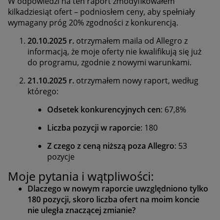
W odpowiedzi na ten raport zmodyfikowałem
kilkadziesiąt ofert – podniosłem ceny, aby spełniały
wymagany próg 20% zgodności z konkurencją.
20.10.2025 r.
otrzymałem maila od Allegro z
informacją, że moje oferty nie kwalifikują się już
do programu, zgodnie z nowymi warunkami.
21.10.2025 r.
otrzymałem nowy raport, według
którego:
Odsetek konkurencyjnych cen
: 67,8%
Liczba pozycji w raporcie
: 180
Z czego z ceną niższą poza Allegro
: 53
pozycje
Moje pytania i wątpliwości:
Dlaczego w nowym raporcie uwzględniono tylko
180 pozycji, skoro liczba ofert na moim koncie
nie uległa znaczącej zmianie?