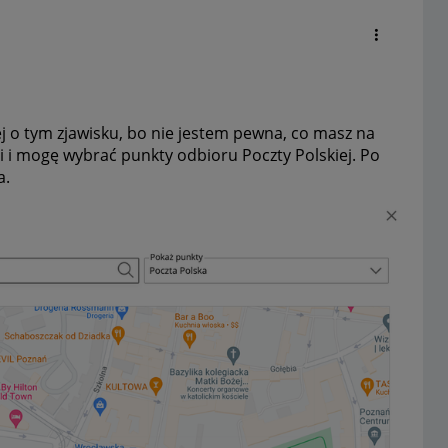
j o tym zjawisku, bo nie jestem pewna, co masz na
i i mogę wybrać punkty odbioru Poczty Polskiej. Po
a.