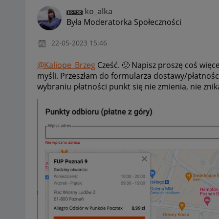
ko_alka
Była Moderatorka Społeczności
‎22-05-2023
15:46
@Kaliope_Brzeg
Cześć.
🙂
Napisz proszę coś więce
myśli. Przeszłam do formularza dostawy/płatnośc
wybraniu płatności punkt się nie zmienia, nie znik