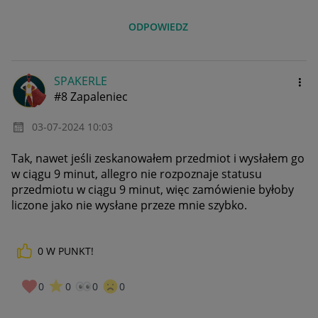
ODPOWIEDZ
SPAKERLE
#8 Zapaleniec
‎03-07-2024
10:03
Tak, nawet jeśli zeskanowałem przedmiot i wysłałem go
w ciągu 9 minut, allegro nie rozpoznaje statusu
przedmiotu w ciągu 9 minut, więc zamówienie byłoby
liczone jako nie wysłane przeze mnie szybko.
0
W PUNKT!
0
0
0
0