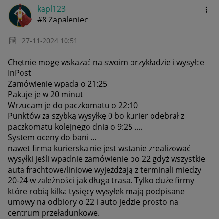
kapl123
#8 Zapaleniec
‎27-11-2024
10:51
Chętnie mogę wskazać na swoim przykładzie i wysyłce
InPost
Zamówienie wpada o 21:25
Pakuje je w 20 minut
Wrzucam je do paczkomatu o 22:10
Punktów za szybką wysyłkę 0 bo kurier odebrał z
paczkomatu kolejnego dnia o 9:25 ....
System oceny do bani ...
nawet firma kurierska nie jest wstanie zrealizować
wysyłki jeśli wpadnie zamówienie po 22 gdyż wszystkie
auta frachtowe/liniowe wyjeżdżają z terminali miedzy
20-24 w zależności jak długa trasa. Tylko duże firmy
które robią kilka tysięcy wysyłek mają podpisane
umowy na odbiory o 22 i auto jedzie prosto na
centrum przeładunkowe.