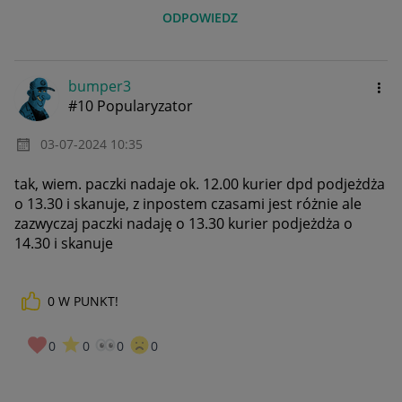
ODPOWIEDZ
bumper3
#10 Popularyzator
‎03-07-2024
10:35
tak, wiem. paczki nadaje ok. 12.00 kurier dpd podjeżdża
o 13.30 i skanuje, z inpostem czasami jest różnie ale
zazwyczaj paczki nadaję o 13.30 kurier podjeżdża o
14.30 i skanuje
0
W PUNKT!
0
0
0
0