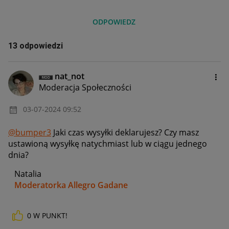
ODPOWIEDZ
13 odpowiedzi
nat_not
Moderacja Społeczności
‎03-07-2024
09:52
@bumper3
Jaki czas wysyłki deklarujesz? Czy masz
ustawioną wysyłkę natychmiast lub w ciągu jednego
dnia?
Natalia
Moderatorka Allegro Gadane
0
W PUNKT!