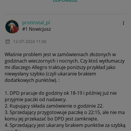
ODPOWIEDZ
protinstal_pl
#1 Nowicjusz
‎12-07-2024
11:06
Właśnie problem jest w zamówieniach złożonych w
godzinach wieczornych i nocnych. Czy ktoś wytłumaczy
mi dlaczego Allegro traktuje poniższy przykład jako
niewysłany szybko (czyli ukaranie brakiem
dodatkowych punktów). :
1. DPD pracuje do godziny ok 18-19 i później już nie
przyjmie paczki od nadawcy.
2. Kupujący składa zamówienie o godzinie 22.
3. Sprzedający przygotowuje paczkę o 22:15, ale nie ma
komu jej przekazać bo DPD jest zamknięte.
4. Sprzedający jest ukarany brakiem punktów za szybką