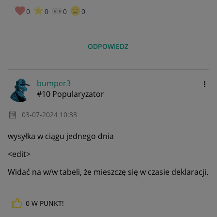
0
0
0
0
ODPOWIEDZ
bumper3
#10 Popularyzator
‎03-07-2024
10:33
wysyłka w ciągu jednego dnia
<edit>
Widać na w/w tabeli, że mieszczę się w czasie deklaracji.
0
W PUNKT!