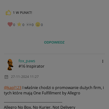
1
W PUNKT!
0
0
0
0
ODPOWIEDZ
fox_paws
#16 Inspirator
‎27-11-2024
11:27
@kapl123
I właśnie chodzi o promowanie dużych firm, i
tych które mają One Fulfillment by Allegro
------------------------------------------------
Allegro No Box, No Kurier, Not Delivery