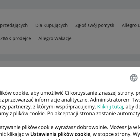
Sprzedających
Dla Kupujących
Zgłoś swój pomysł!
Allegro 
CZ&SK prodejce
Allegro Wakacje
ków cookie, aby umożliwić Ci korzystanie z naszej strony, p
rzedawcy
Wyszukiwarka w danych o producentach
az przetwarzać informacje analityczne. Administratorem Tw
órzy partnerzy, z którymi współpracujemy.
Kliknij tutaj
, aby d
tamy z plików cookie. Po akceptacji strona zostanie automat
 TEMATÓW
POPRZEDNIA
NASTĘPNA
stywanie plików cookie wyrażasz dobrowolnie. Możesz ją 
ić klikając w
Ustawienia plików cookie
, w stopce strony. W