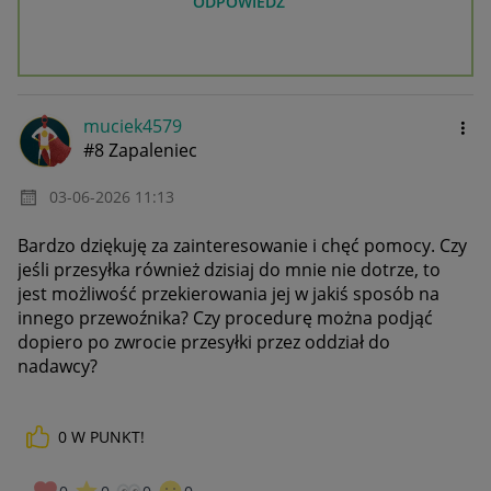
ODPOWIEDZ
muciek4579
#8 Zapaleniec
‎03-06-2026
11:13
Bardzo dziękuję za zainteresowanie i chęć pomocy. Czy
jeśli przesyłka również dzisiaj do mnie nie dotrze, to
jest możliwość przekierowania jej w jakiś sposób na
innego przewoźnika? Czy procedurę można podjąć
dopiero po zwrocie przesyłki przez oddział do
nadawcy?
0
W PUNKT!