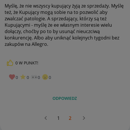
Myślę, że nie wszyscy kupujący żyją ze sprzedaży. Myślę
też, że Kupujący mogą sobie na to pozwolić aby
zwalczać patologie. A sprzedający, którzy są też
Kupującymi - myślę że ee własnym interesie wielu
dołączy, choćby po to by usunąć nieuczciwą
konkurencję. Albo aby uniknąć kolejnych tygodni bez
zakupów na Allegro.
0
W PUNKT!
0
0
0
0
ODPOWIEDZ
1
2