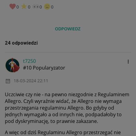
0
0
0
0
ODPOWIEDZ
24 odpowiedzi
t7250
#10 Popularyzator
‎18-03-2024
22:11
Uczciwie czy nie - na pewno niezgodnie z Regulaminem
Allegro. Czyli wyraźnie widać, że Allegro nie wymaga
przestrzegania regulaminu Allegro. Bo gdyby od
jednych wymagało a od innych nie, podpadałoby to
pod dyskryminację, to prawnie zakazane.
A więc od dziś Regulaminu Allegro przestrzegać nie