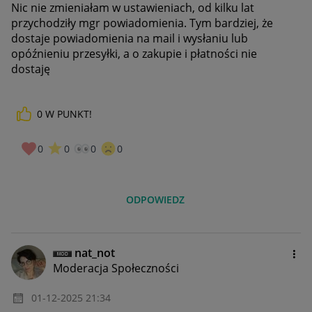
Nic nie zmieniałam w ustawieniach, od kilku lat
przychodziły mgr powiadomienia. Tym bardziej, że
dostaje powiadomienia na mail i wysłaniu lub
opóźnieniu przesyłki, a o zakupie i płatności nie
dostaję
0
W PUNKT!
0
0
0
0
ODPOWIEDZ
nat_not
Moderacja Społeczności
‎01-12-2025
21:34