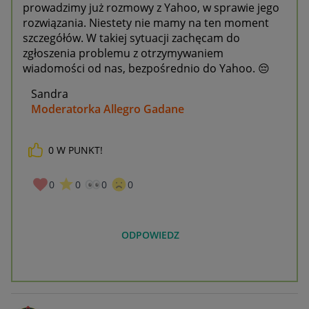
prowadzimy już rozmowy z Yahoo, w sprawie jego
rozwiązania. Niestety nie mamy na ten moment
szczegółów. W takiej sytuacji zachęcam do
zgłoszenia problemu z otrzymywaniem
wiadomości od nas, bezpośrednio do Yahoo.
😔
Sandra
Moderatorka Allegro Gadane
0
W PUNKT!
0
0
0
0
ODPOWIEDZ