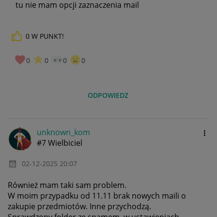
tu nie mam opcji zaznaczenia mail
0
W PUNKT!
0
0
0
0
ODPOWIEDZ
unknown_kom
#7 Wielbiciel
‎02-12-2025
20:07
Również mam taki sam problem.
W moim przypadku od 11.11 brak nowych maili o
zakupie przedmiotów. Inne przychodzą.