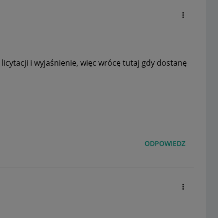
icytacji i wyjaśnienie, więc wrócę tutaj gdy dostanę
ODPOWIEDZ