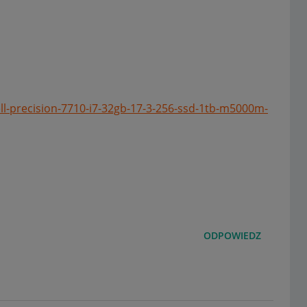
dell-precision-7710-i7-32gb-17-3-256-ssd-1tb-m5000m-
ODPOWIEDZ