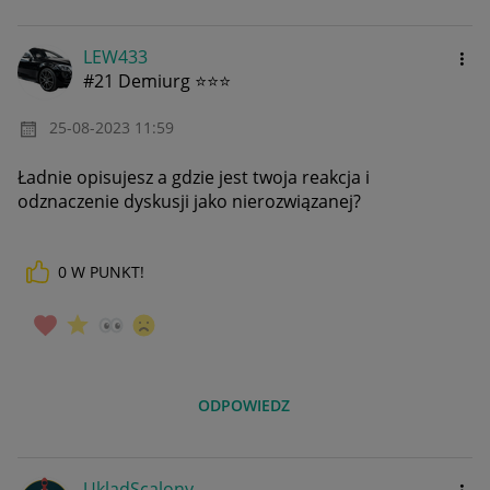
LEW433
#21 Demiurg ⭐⭐⭐
‎25-08-2023
11:59
Ładnie opisujesz a gdzie jest twoja reakcja i
odznaczenie dyskusji jako nierozwiązanej?
0
W PUNKT!
ODPOWIEDZ
UkladScalony