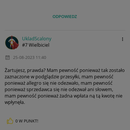
ODPOWIEDZ
UkladScalony
#7 Wielbiciel
‎25-08-2023
11:40
Żartujesz, prawda? Mam pewność ponieważ tak zostało
zaznaczone w podglądzie przesyłki, mam pewność
ponieważ allegro się nie odezwało, mam pewność
ponieważ sprzedawca się nie odezwał ani słowem,
mam pewność ponieważ żadna wpłata ną tą kwotę nie
wpłynęła.
0
W PUNKT!