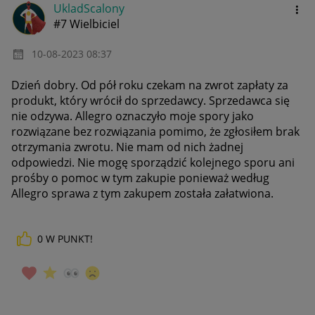
UkladScalony
#7 Wielbiciel
‎10-08-2023
08:37
Dzień dobry. Od pół roku czekam na zwrot zapłaty za
produkt, który wrócił do sprzedawcy. Sprzedawca się
nie odzywa. Allegro oznaczyło moje spory jako
rozwiązane bez rozwiązania pomimo, że zgłosiłem brak
otrzymania zwrotu. Nie mam od nich żadnej
odpowiedzi. Nie mogę sporządzić kolejnego sporu ani
prośby o pomoc w tym zakupie ponieważ według
Allegro sprawa z tym zakupem została załatwiona.
0
W PUNKT!