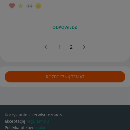
ODPOWIEDZ
1
2
ROZPOCZNIJ TEMAT
Korzystanie z serwisu oznacza
akceptację
regulaminu
Polityka plików
cookie