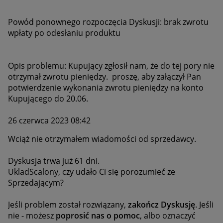
Powód ponownego rozpoczęcia Dyskusji:
brak zwrotu
wpłaty po odesłaniu produktu
Opis problemu: Kupujący zgłosił nam, że do tej pory nie
otrzymał zwrotu pieniędzy. proszę, aby załączył Pan
potwierdzenie wykonania zwrotu pieniędzy na konto
Kupującego do 20.06.
26 czerwca 2023 08:42
Wciąż nie otrzymałem wiadomości od sprzedawcy.
Dyskusja trwa już 61 dni.
UkladScalony, czy udało Ci się porozumieć ze
Sprzedającym?
Jeśli problem został rozwiązany,
zakończ Dyskusję
. Jeśli
nie - możesz
poprosić nas o pomoc
, albo oznaczyć