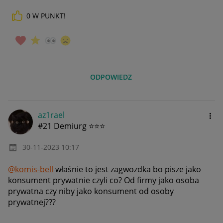
0
W PUNKT!
ODPOWIEDZ
az1rael
#21 Demiurg ⭐⭐⭐
‎30-11-2023
10:17
@komis-bell
właśnie to jest zagwozdka bo pisze jako
konsument prywatnie czyli co? Od firmy jako osoba
prywatna czy niby jako konsument od osoby
prywatnej???