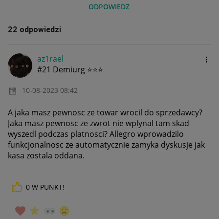
ODPOWIEDZ
22 odpowiedzi
az1rael
#21 Demiurg ⭐⭐⭐
‎10-08-2023
08:42
A jaka masz pewnosc ze towar wrocil do sprzedawcy?
Jaka masz pewnosc ze zwrot nie wplynal tam skad
wyszedl podczas platnosci? Allegro wprowadzilo
funkcjonalnosc ze automatycznie zamyka dyskusje jak
kasa zostala oddana.
0
W PUNKT!