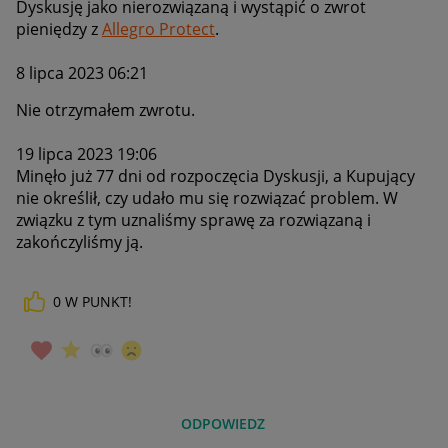
Dyskusję jako nierozwiązaną i wystąpić o zwrot
pieniędzy z
Allegro Protect
.
8 lipca 2023 06:21
Nie otrzymałem zwrotu.
19 lipca 2023 19:06
Minęło już 77 dni od rozpoczęcia Dyskusji, a Kupujący
nie określił, czy udało mu się rozwiązać problem. W
związku z tym uznaliśmy sprawę za rozwiązaną i
zakończyliśmy ją.
0
W PUNKT!
ODPOWIEDZ