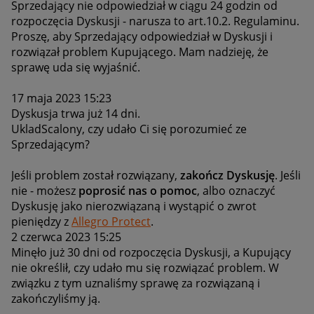
Sprzedający nie odpowiedział w ciągu 24 godzin od
rozpoczęcia Dyskusji - narusza to art.10.2. Regulaminu.
Proszę, aby Sprzedający odpowiedział w Dyskusji i
rozwiązał problem Kupującego. Mam nadzieję, że
sprawę uda się wyjaśnić.
17 maja 2023 15:23
Dyskusja trwa już 14 dni.
UkladScalony, czy udało Ci się porozumieć ze
Sprzedającym?
Jeśli problem został rozwiązany,
zakończ Dyskusję
. Jeśli
nie - możesz
poprosić nas o pomoc
, albo oznaczyć
Dyskusję jako nierozwiązaną i wystąpić o zwrot
pieniędzy z
Allegro Protect
.
2 czerwca 2023 15:25
Minęło już 30 dni od rozpoczęcia Dyskusji, a Kupujący
nie określił, czy udało mu się rozwiązać problem. W
związku z tym uznaliśmy sprawę za rozwiązaną i
zakończyliśmy ją.