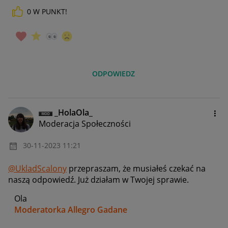
0
W PUNKT!
ODPOWIEDZ
_HolaOla_
Moderacja Społeczności
‎30-11-2023
11:21
@UkladScalony
przepraszam, że musiałeś czekać na
naszą odpowiedź. Już działam w Twojej sprawie.
Ola
Moderatorka Allegro Gadane