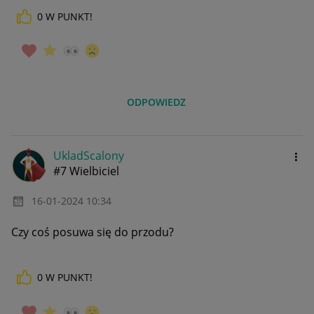
0
W PUNKT!
ODPOWIEDZ
UkladScalony
#7 Wielbiciel
‎16-01-2024
10:34
Czy coś posuwa się do przodu?
0
W PUNKT!