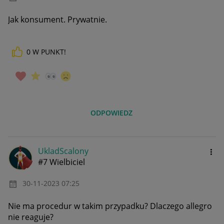
Jak konsument. Prywatnie.
0
W PUNKT!
ODPOWIEDZ
UkladScalony
#7 Wielbiciel
‎30-11-2023
07:25
Nie ma procedur w takim przypadku? Dlaczego allegro
nie reaguje?