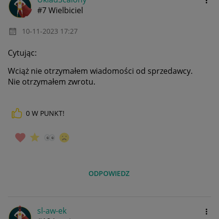
#7 Wielbiciel
‎10-11-2023
17:27
Cytując:
Wciąż nie otrzymałem wiadomości od sprzedawcy.
Nie otrzymałem zwrotu.
0
W PUNKT!
ODPOWIEDZ
sl-aw-ek