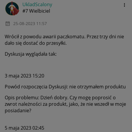
UkladScalony
#7 Wielbiciel
‎25-08-2023
11:57
Wrócił z powodu awarii paczkomatu. Przez trzy dni nie
dało się dostać do przesyłki.
Dyskusja wyglądała tak:
3 maja 2023 15:20
Powód rozpoczęcia Dyskusji:
nie otrzymałem produktu
Opis problemu: Dzień dobry. Czy mogę poprosić o
zwrot należności za produkt, jako, że nie wszedł w moje
posiadanie?
5 maja 2023 02:45