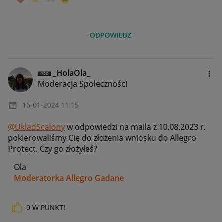
ODPOWIEDZ
_HolaOla_
Moderacja Społeczności
‎16-01-2024
11:15
@UkladScalony
w odpowiedzi na maila z 10.08.2023 r.
pokierowaliśmy Cię do złożenia wniosku do Allegro
Protect. Czy go złożyłeś?
Ola
Moderatorka Allegro Gadane
0
W PUNKT!