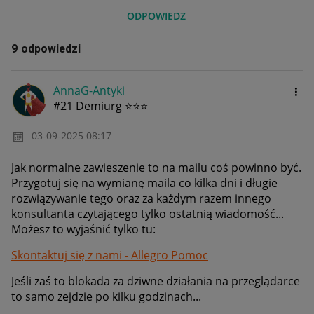
ODPOWIEDZ
9 odpowiedzi
AnnaG-Antyki
#21 Demiurg ⭐⭐⭐
‎03-09-2025
08:17
Jak normalne zawieszenie to na mailu coś powinno być.
Przygotuj się na wymianę maila co kilka dni i długie
rozwiązywanie tego oraz za każdym razem innego
konsultanta czytającego tylko ostatnią wiadomość...
Możesz to wyjaśnić tylko tu:
Skontaktuj się z nami - Allegro Pomoc
Jeśli zaś to blokada za dziwne działania na przeglądarce
to samo zejdzie po kilku godzinach...