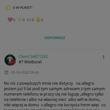
0
W PUNKT!
0
0
0
0
ODPOWIEDZ
Client:34871242
#7 Wielbiciel
‎03-09-2025
08:45
No nic z powyższych mnie nie dotyczy na allegro
jestem już 9 lat pod tym samym adresem z tym samym
numerem telefonu w pracy się nie loguję ,allegro tylko
na telefonie i albo na własnej sieci albo wifi w domu,
nikt więcej w domu z allegro nie korzysta hmm więc co