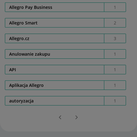
Allegro Pay Business
1
Allegro Smart
2
Allegro.cz
3
Anulowanie zakupu
1
API
1
Aplikacja Allegro
1
autoryzacja
1