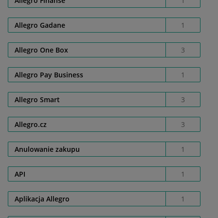
Allegro Finanse
1
Allegro Gadane
1
Allegro One Box
3
Allegro Pay Business
1
Allegro Smart
3
Allegro.cz
3
Anulowanie zakupu
1
API
1
Aplikacja Allegro
1