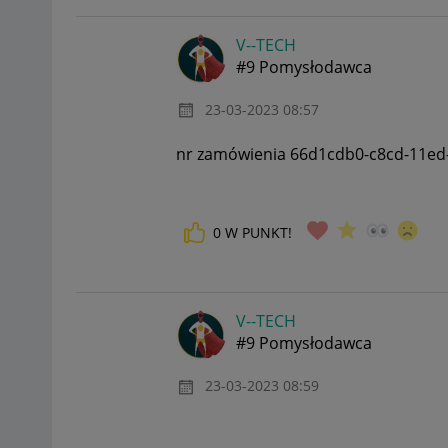
V--TECH
#9 Pomysłodawca
‎23-03-2023
08:57
nr zamówienia
66d1cdb0-c8cd-11ed
0
W PUNKT!
V--TECH
#9 Pomysłodawca
‎23-03-2023
08:59