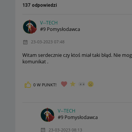
137 odpowiedzi
V--TECH
#9 Pomysłodawca
‎23-03-2023
07:48
Witam serdecznie czy ktoś miał taki błąd. Nie mog
komunikat .
0
W PUNKT!
V--TECH
#9 Pomysłodawca
‎23-03-2023
08:13