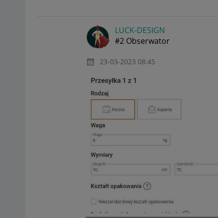
LUCK-DESIGN
#2 Obserwator
‎23-03-2023
08:45