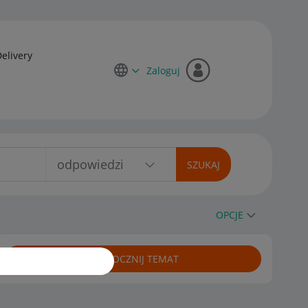
Delivery
Zaloguj
OPCJE
ROZPOCZNIJ TEMAT