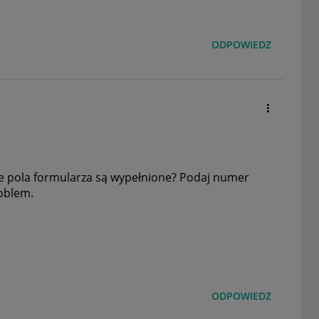
ODPOWIEDZ
ie pola formularza są wypełnione? Podaj numer
oblem.
ODPOWIEDZ