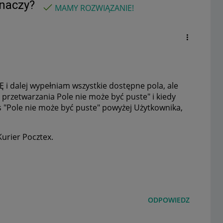
znaczy?
MAMY ROZWIĄZANIE!
i dalej wypełniam wszystkie dostępne pola, ale
 przetwarzania Pole nie może być puste" i kiedy
 "
Pole nie może być puste" powyżej Użytkownika,
urier Pocztex.
ODPOWIEDZ