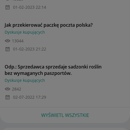
‎01-02-2023
22:14
Jak przekierować paczkę poczta polska?
Dyskusje kupujących
13044
‎01-02-2023
21:22
Odp.: Sprzedawca sprzedaje sadzonki roślin
bez wymaganych paszportów.
Dyskusje kupujących
2842
‎02-07-2022
17:29
WYŚWIETL WSZYSTKIE