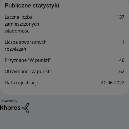
Publiczne statystyki
Łączna liczba
137
zamieszczonych
wiadomości
Liczba stworzonych
1
rozwiązań
Przyznane "W punkt!"
46
Otrzymane "W punkt!"
62
Data rejestracji
‎21-06-2022