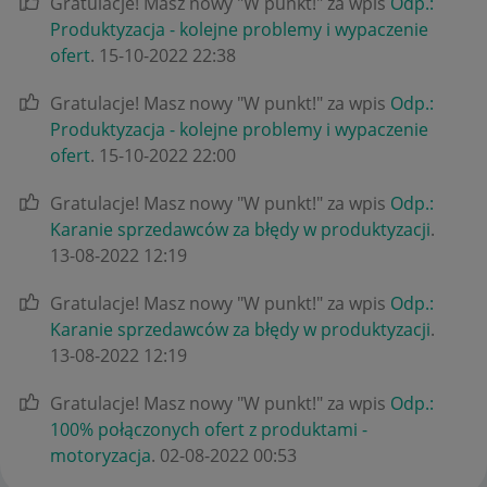
Gratulacje! Masz nowy "W punkt!" za wpis
Odp.:
Produktyzacja - kolejne problemy i wypaczenie
ofert
.
‎15-10-2022
22:38
Gratulacje! Masz nowy "W punkt!" za wpis
Odp.:
Produktyzacja - kolejne problemy i wypaczenie
ofert
.
‎15-10-2022
22:00
Gratulacje! Masz nowy "W punkt!" za wpis
Odp.:
Karanie sprzedawców za błędy w produktyzacji
.
‎13-08-2022
12:19
Gratulacje! Masz nowy "W punkt!" za wpis
Odp.:
Karanie sprzedawców za błędy w produktyzacji
.
‎13-08-2022
12:19
Gratulacje! Masz nowy "W punkt!" za wpis
Odp.:
100% połączonych ofert z produktami -
motoryzacja
.
‎02-08-2022
00:53