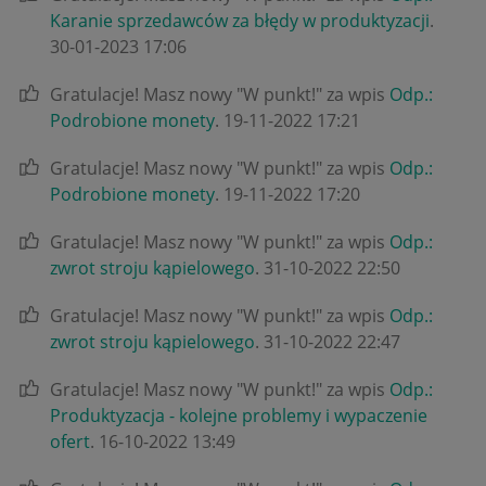
Karanie sprzedawców za błędy w produktyzacji
.
‎30-01-2023
17:06
Gratulacje! Masz nowy "W punkt!" za wpis
Odp.:
Podrobione monety
.
‎19-11-2022
17:21
Gratulacje! Masz nowy "W punkt!" za wpis
Odp.:
Podrobione monety
.
‎19-11-2022
17:20
Gratulacje! Masz nowy "W punkt!" za wpis
Odp.:
zwrot stroju kąpielowego
.
‎31-10-2022
22:50
Gratulacje! Masz nowy "W punkt!" za wpis
Odp.:
zwrot stroju kąpielowego
.
‎31-10-2022
22:47
Gratulacje! Masz nowy "W punkt!" za wpis
Odp.:
Produktyzacja - kolejne problemy i wypaczenie
ofert
.
‎16-10-2022
13:49