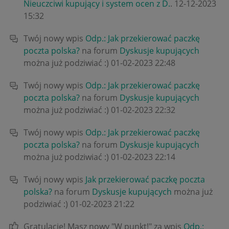
Nieuczciwi kupujący i system ocen z D.
.
‎12-12-2023
15:32
Twój nowy wpis
Odp.: Jak przekierować paczkę
poczta polska?
na forum
Dyskusje kupujących
można już podziwiać :)
‎01-02-2023
22:48
Twój nowy wpis
Odp.: Jak przekierować paczkę
poczta polska?
na forum
Dyskusje kupujących
można już podziwiać :)
‎01-02-2023
22:32
Twój nowy wpis
Odp.: Jak przekierować paczkę
poczta polska?
na forum
Dyskusje kupujących
można już podziwiać :)
‎01-02-2023
22:14
Twój nowy wpis
Jak przekierować paczkę poczta
polska?
na forum
Dyskusje kupujących
można już
podziwiać :)
‎01-02-2023
21:22
Gratulacje! Masz nowy "W punkt!" za wpis
Odp.: