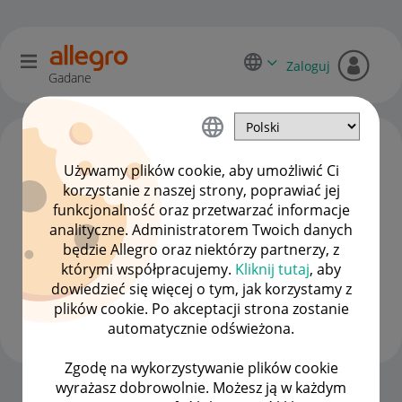
Zaloguj
Gadane
Używamy plików cookie, aby umożliwić Ci
korzystanie z naszej strony, poprawiać jej
funkcjonalność oraz przetwarzać informacje
analityczne. Administratorem Twoich danych
będzie Allegro oraz niektórzy partnerzy, z
którymi współpracujemy.
Kliknij tutaj
, aby
dowiedzieć się więcej o tym, jak korzystamy z
pinkpink11
plików cookie. Po akceptacji strona zostanie
#12 Orędownik
automatycznie odświeżona.
Zgodę na wykorzystywanie plików cookie
wyrażasz dobrowolnie. Możesz ją w każdym
Strona Główna
OPCJE