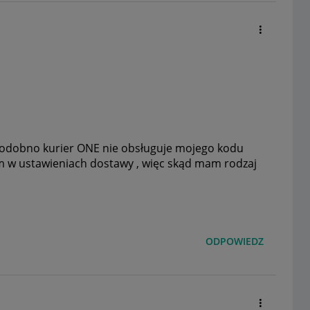
podobno kurier ONE nie obsługuje mojego kodu
łem w ustawieniach dostawy , więc skąd mam rodzaj
ODPOWIEDZ