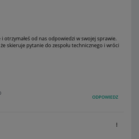
 i otrzymałeś od nas odpowiedzi w swojej sprawie.
 skieruje pytanie do zespołu technicznego i wróci
0
ODPOWIEDZ