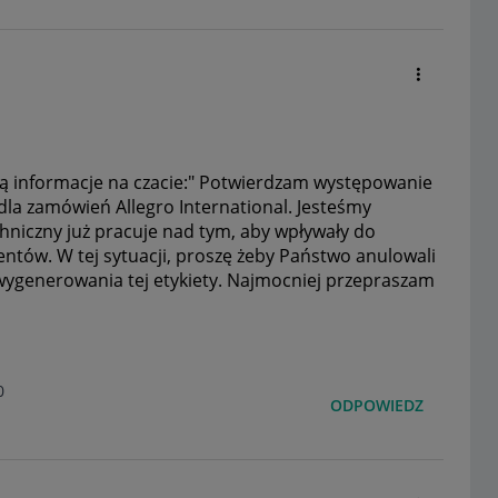
ą informacje na czacie:"
Potwierdzam występowanie
la zamówień Allegro International. Jesteśmy
hniczny już pracuje nad tym, aby wpływały do
ntów. W tej sytuacji, proszę żeby Państwo anulowali
wygenerowania tej etykiety. Najmocniej przepraszam
0
ODPOWIEDZ