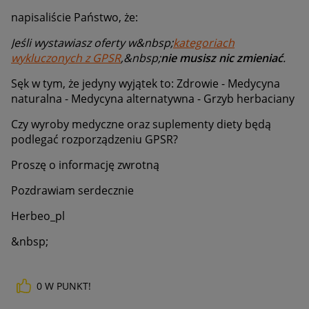
napisaliście Państwo, że:
Jeśli wystawiasz oferty w&nbsp;
kategoriach
wykluczonych z GPSR
,&nbsp;
nie musisz nic zmieniać
.
Sęk w tym, że jedyny wyjątek to: Zdrowie - Medycyna
naturalna - Medycyna alternatywna - Grzyb herbaciany
Czy wyroby medyczne oraz suplementy diety będą
podlegać rozporządzeniu GPSR?
Proszę o informację zwrotną
Pozdrawiam serdecznie
Herbeo_pl
&nbsp;
0
W PUNKT!