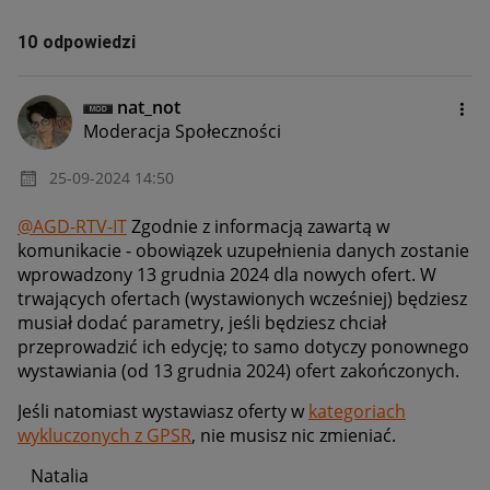
10 odpowiedzi
nat_not
Moderacja Społeczności
‎25-09-2024
14:50
@AGD-RTV-IT
Zgodnie z informacją zawartą w
komunikacie - obowiązek uzupełnienia danych zostanie
wprowadzony 13 grudnia 2024 dla nowych ofert. W
trwających ofertach (wystawionych wcześniej) będziesz
musiał dodać parametry, jeśli będziesz chciał
przeprowadzić ich edycję; to samo dotyczy ponownego
wystawiania (od 13 grudnia 2024) ofert zakończonych.
Jeśli natomiast wystawiasz oferty w
kategoriach
wykluczonych z GPSR
,
nie musisz nic zmieniać.
Natalia