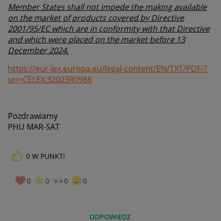
Member States shall not impede the making available
on the market of products covered by Directive
2001/95/EC which are in conformity with that Directive
and which were placed on the market before 13
December 2024.
https://eur-lex.europa.eu/legal-content/EN/TXT/PDF/?
uri=CELEX:32023R0988
Pozdrawiamy
PHU MAR-SAT
0
W PUNKT!
0
0
0
0
ODPOWIEDZ