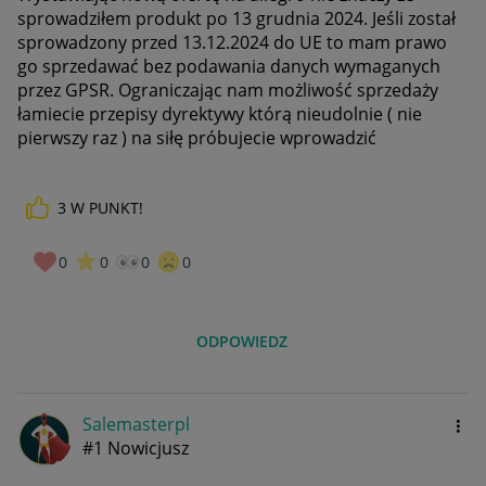
sprowadziłem produkt po 13 grudnia 2024. Jeśli został
sprowadzony przed 13.12.2024 do UE to mam prawo
go sprzedawać bez podawania danych wymaganych
przez GPSR. Ograniczając nam możliwość sprzedaży
łamiecie przepisy dyrektywy którą nieudolnie ( nie
pierwszy raz ) na siłę próbujecie wprowadzić
3
W PUNKT!
0
0
0
0
ODPOWIEDZ
Salemasterpl
#1 Nowicjusz