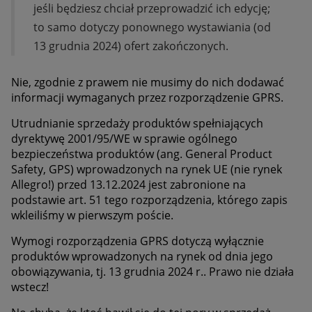
jeśli będziesz chciał przeprowadzić ich edycję;
to samo dotyczy ponownego wystawiania (od
13 grudnia 2024) ofert zakończonych.
Nie, zgodnie z prawem nie musimy do nich dodawać
informacji wymaganych przez rozporządzenie GPRS.
Utrudnianie sprzedaży produktów spełniających
d
yrektywę 2001/95/WE w sprawie ogólnego
bezpieczeństwa produktów (ang. General Product
Safety, GPS) wprowadzonych na rynek UE (nie rynek
Allegro!) przed 13.12.2024 jest zabronione na
podstawie art. 51 tego rozporządzenia, którego zapis
wkleiliśmy w pierwszym poście.
Wymogi rozporządzenia GPRS dotyczą wyłącznie
produktów wprowadzonych na rynek od dnia jego
obowiązywania, tj. 13 grudnia 2024 r.. Prawo nie działa
wstecz!