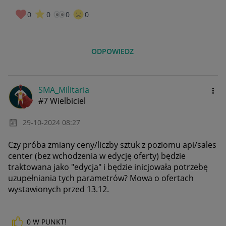
0
0
0
0
ODPOWIEDZ
SMA_Militaria
#7 Wielbiciel
‎29-10-2024
08:27
Czy próba zmiany ceny/liczby sztuk z poziomu api/sales
center (bez wchodzenia w edycję oferty) będzie
traktowana jako "edycja" i będzie inicjowała potrzebę
uzupełniania tych parametrów? Mowa o ofertach
wystawionych przed 13.12.
0
W PUNKT!