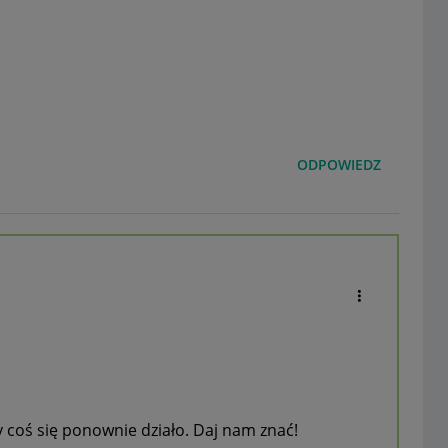
ODPOWIEDZ
y coś się ponownie działo. Daj nam znać!