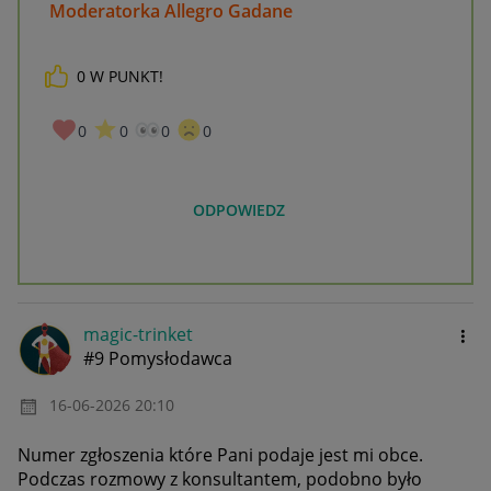
Moderatorka Allegro Gadane
0
W PUNKT!
0
0
0
0
ODPOWIEDZ
magic-trinket
#9 Pomysłodawca
‎16-06-2026
20:10
Numer zgłoszenia które Pani podaje jest mi obce.
Podczas rozmowy z konsultantem, podobno było