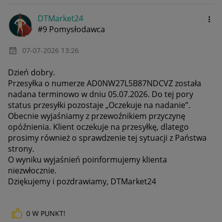
DTMarket24
#9 Pomysłodawca
‎07-07-2026
13:26
Dzień dobry.
Przesyłka o numerze AD0NW27L5B87NDCVZ została
nadana terminowo w dniu 05.07.2026. Do tej pory
status przesyłki pozostaje „Oczekuje na nadanie”.
Obecnie wyjaśniamy z przewoźnikiem przyczynę
opóźnienia. Klient oczekuje na przesyłkę, dlatego
prosimy również o sprawdzenie tej sytuacji z Państwa
strony.
O wyniku wyjaśnień poinformujemy klienta
niezwłocznie.
Dziękujemy i pozdrawiamy, DTMarket24
0
W PUNKT!