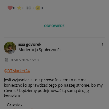
0
0
0
0
ODPOWIEDZ
gdvorek
Moderacja Społeczności
‎07-07-2026
15:10
@DTMarket24
Jeśli wyjaśniacie to z przewoźnikiem to nie ma
konieczności sprawdzać tego po naszej stronie, bo my
również będziemy podejmować tą samą drogę
kontaktu.
Grzesiek