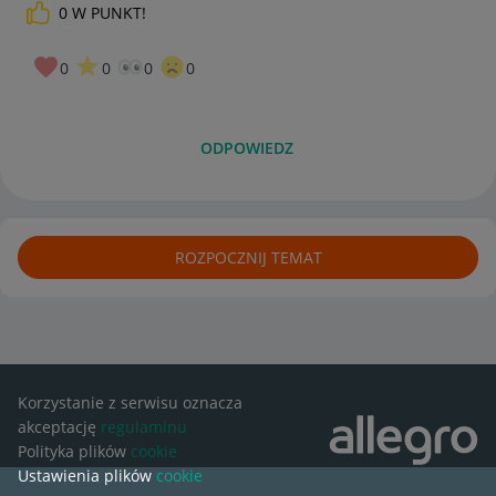
0
W PUNKT!
0
0
0
0
ODPOWIEDZ
ROZPOCZNIJ TEMAT
Korzystanie z serwisu oznacza
akceptację
regulaminu
Polityka plików
cookie
Ustawienia plików
cookie