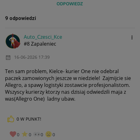
ODPOWIEDZ
9 odpowiedzi
Auto_Czesci_Kce
#8 Zapaleniec
‎16-06-2026
17:39
Ten sam problem, Kielce- kurier One nie odebral
paczek zamowionych jeszcze w niedziele! Zajmijcie sie
Allegro, a spawy logistyki zostawcie profesjonalistom.
Wszyscy kurierzy ktorzy nas dzisiaj odwiedzili maja z
was(Allegro One) ladny ubaw.
0
W PUNKT!
0
0
0
0