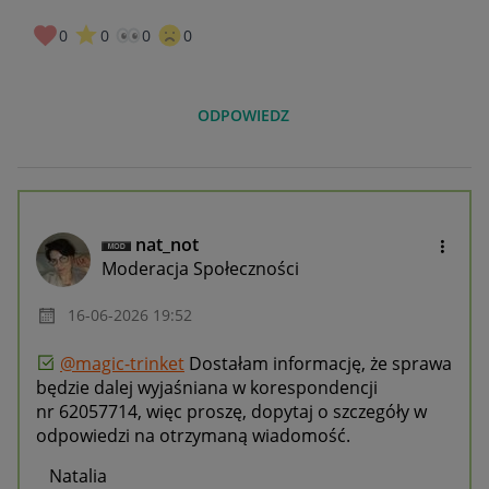
0
0
0
0
ODPOWIEDZ
nat_not
Moderacja Społeczności
‎16-06-2026
19:52
@magic-trinket
Dostałam informację, że sprawa
będzie dalej wyjaśniana w korespondencji
nr 62057714, więc proszę, dopytaj o szczegóły w
odpowiedzi na otrzymaną wiadomość.
Natalia