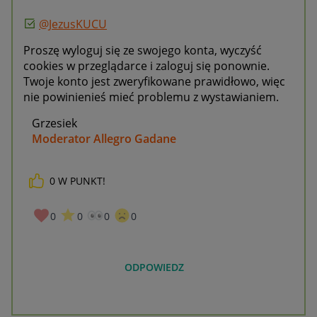
@JezusKUCU
Proszę wyloguj się ze swojego konta, wyczyść
cookies w przeglądarce i zaloguj się ponownie.
Twoje konto jest zweryfikowane prawidłowo, więc
nie powinienieś mieć problemu z wystawianiem.
Grzesiek
Moderator Allegro Gadane
0
W PUNKT!
0
0
0
0
ODPOWIEDZ