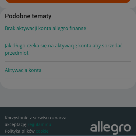
Podobne tematy
Brak aktywacji konta allegro finanse
Jak długo czeka się na aktywację konta aby sprzedać
przedmiot
Aktywacja konta
Korzystanie z serwisu oznacza
akceptację
regulaminu
Polityka plików
cookie