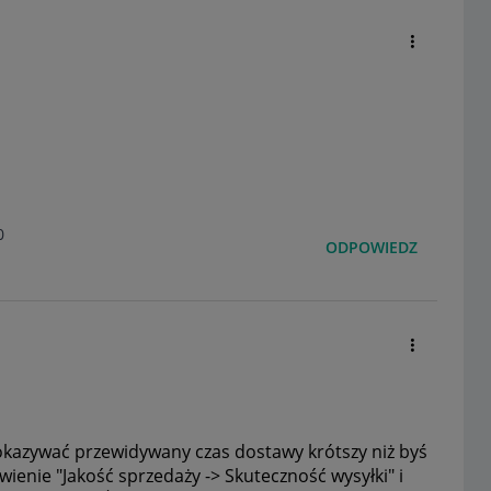
0
ODPOWIEDZ
okazywać przewidywany czas dostawy krótszy niż byś
wienie "Jakość sprzedaży -> Skuteczność wysyłki" i