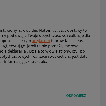
ustawiony na dwa dni. Natomiast czas dostawy to
zemy pod uwagę Twoje dotychczasowe realizacje dla
zapoznaj się z tym
artykułem
i sprawdź jaki czas
długi, edytuj go. Jeżeli to nie pomoże, możesz
oja deklaracja". Działa to w dwie strony, czyli po
tychczasowych realizacji i wyświetlana jest data
sz informację jak to zrobić.
ODPOWIEDZ