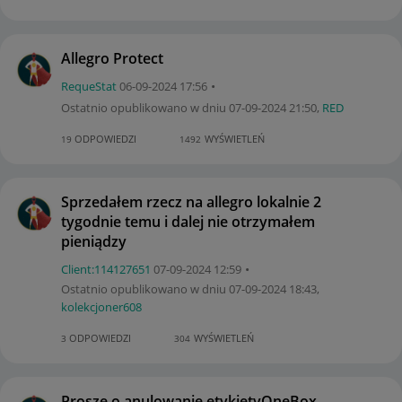
Allegro Protect
RequeStat
‎06-09-2024
17:56
Ostatnio opublikowano w dniu
‎07-09-2024
21:50
,
RED
ODPOWIEDZI
WYŚWIETLEŃ
19
1492
Sprzedałem rzecz na allegro lokalnie 2
tygodnie temu i dalej nie otrzymałem
pieniądzy
Client:11412765
1
‎07-09-2024
12:59
Ostatnio opublikowano w dniu
‎07-09-2024
18:43
,
kolekcjoner608
ODPOWIEDZI
WYŚWIETLEŃ
3
304
Proszę o anulowanie etykietyOneBox