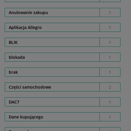
Anulowanie zakupu
1
Aplikacja Allegro
1
BLIK
1
blokada
1
brak
1
Części samochodowe
2
DAC7
1
Dane kupującego
1