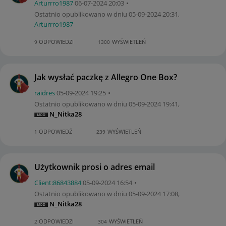
Arturrro1987
‎06-07-2024
20:03
Ostatnio opublikowano w dniu
‎05-09-2024
20:31
,
Arturrro1987
ODPOWIEDZI
WYŚWIETLEŃ
9
1300
Jak wysłać paczkę z Allegro One Box?
raidres
‎05-09-2024
19:25
Ostatnio opublikowano w dniu
‎05-09-2024
19:41
,
N_Nitka28
ODPOWIEDŹ
WYŚWIETLEŃ
1
239
Użytkownik prosi o adres email
Client:86843884
‎05-09-2024
16:54
Ostatnio opublikowano w dniu
‎05-09-2024
17:08
,
N_Nitka28
ODPOWIEDZI
WYŚWIETLEŃ
2
304