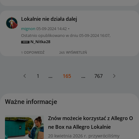
Lokalnie nie działa dalej
mignon
‎05-09-2024
14:42
Ostatnio opublikowano w dniu
‎05-09-2024
16:07
,
N_Nitka28
ODPOWIEDŹ
WYŚWIETLEŃ
1
265
1
…
165
…
767
Ważne informacje
Znów możecie korzystać z Allegro O
ne Box na Allegro Lokalnie
20 kwietnia 2026 r. przywróciliśmy