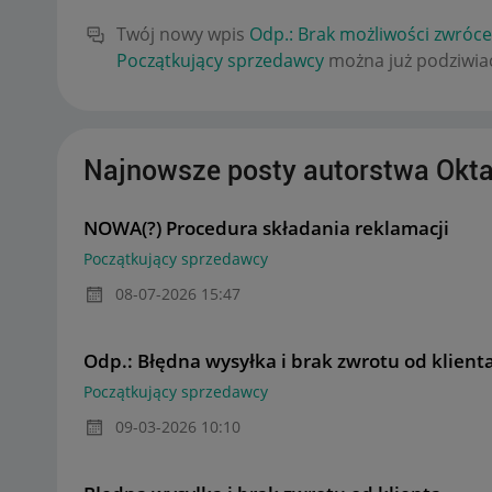
Twój nowy wpis
Odp.: Brak możliwości zwróc
Początkujący sprzedawcy
można już podziwiać
Najnowsze posty autorstwa Ok
NOWA(?) Procedura składania reklamacji
Początkujący sprzedawcy
‎08-07-2026
15:47
Odp.: Błędna wysyłka i brak zwrotu od klient
Początkujący sprzedawcy
‎09-03-2026
10:10