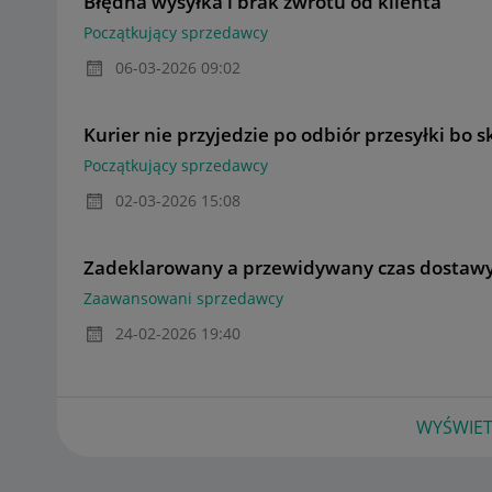
Błędna wysyłka i brak zwrotu od klienta
Początkujący sprzedawcy
‎06-03-2026
09:02
Kurier nie przyjedzie po odbiór przesyłki bo s
Początkujący sprzedawcy
‎02-03-2026
15:08
Zadeklarowany a przewidywany czas dostaw
Zaawansowani sprzedawcy
‎24-02-2026
19:40
WYŚWIET