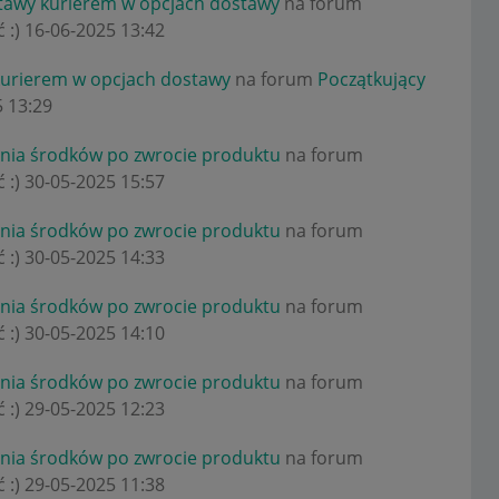
stawy kurierem w opcjach dostawy
na forum
 :)
‎16-06-2025
13:42
kurierem w opcjach dostawy
na forum
Początkujący
5
13:29
enia środków po zwrocie produktu
na forum
 :)
‎30-05-2025
15:57
enia środków po zwrocie produktu
na forum
 :)
‎30-05-2025
14:33
enia środków po zwrocie produktu
na forum
 :)
‎30-05-2025
14:10
enia środków po zwrocie produktu
na forum
 :)
‎29-05-2025
12:23
enia środków po zwrocie produktu
na forum
 :)
‎29-05-2025
11:38