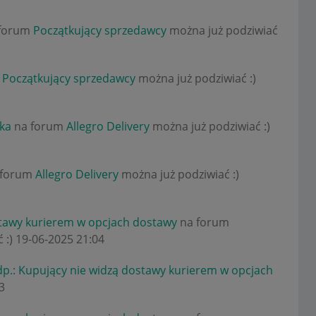
forum
Początkujący sprzedawcy
można już podziwiać
m
Początkujący sprzedawcy
można już podziwiać :)
łka
na forum
Allegro Delivery
można już podziwiać :)
 forum
Allegro Delivery
można już podziwiać :)
stawy kurierem w opcjach dostawy
na forum
 :)
‎19-06-2025
21:04
p.: Kupujący nie widzą dostawy kurierem w opcjach
3