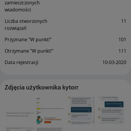
zamieszczonych
wiadomości
Liczba stworzonych
11
rozwiązań
Przyznane "W punkt!"
101
Otrzymane "W punkt!"
111
Data rejestracji
‎10-03-2020
Zdjęcia użytkownika kytorr