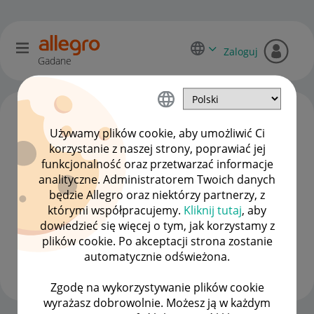
Zaloguj
Gadane
Używamy plików cookie, aby umożliwić Ci
korzystanie z naszej strony, poprawiać jej
funkcjonalność oraz przetwarzać informacje
analityczne. Administratorem Twoich danych
będzie Allegro oraz niektórzy partnerzy, z
którymi współpracujemy.
Kliknij tutaj
, aby
dowiedzieć się więcej o tym, jak korzystamy z
kytorr
plików cookie. Po akceptacji strona zostanie
#13 Ambasador
automatycznie odświeżona.
Wyświetl wszystkie
Zgodę na wykorzystywanie plików cookie
wyrażasz dobrowolnie. Możesz ją w każdym