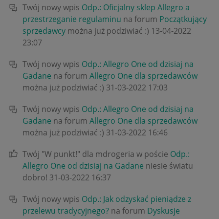
Twój nowy wpis
Odp.: Oficjalny sklep Allegro a
przestrzeganie regulaminu
na forum
Początkujący
sprzedawcy
można już podziwiać :)
‎13-04-2022
23:07
Twój nowy wpis
Odp.: Allegro One od dzisiaj na
Gadane
na forum
Allegro One dla sprzedawców
można już podziwiać :)
‎31-03-2022
17:03
Twój nowy wpis
Odp.: Allegro One od dzisiaj na
Gadane
na forum
Allegro One dla sprzedawców
można już podziwiać :)
‎31-03-2022
16:46
Twój "W punkt!" dla mdrogeria w poście
Odp.:
Allegro One od dzisiaj na Gadane
niesie światu
dobro!
‎31-03-2022
16:37
Twój nowy wpis
Odp.: Jak odzyskać pieniądze z
przelewu tradycyjnego?
na forum
Dyskusje