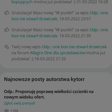
kupujących
można już podziwiać :)
‎31-03-2022
16:28
Gratulacje! Masz nowy "W punkt!" za wpis
Odp.: one
box nie otwarł drzwiczek
.
‎18-03-2022
23:57
Gratulacje! Masz nowy "W punkt!" za wpis
Odp.: one
box nie otwarł drzwiczek
.
‎18-03-2022
21:39
Twój nowy wpis
Odp.: one box nie otwarł drzwiczek
na forum
Allegro One dla sprzedawców
można już
podziwiać :)
‎18-03-2022
21:33
Najnowsze posty autorstwa kytorr
Odp.: Proponuję poprawę wielkości czcionki na
nowym widoku ofert.
Zgłoś swój pomysł!
1188