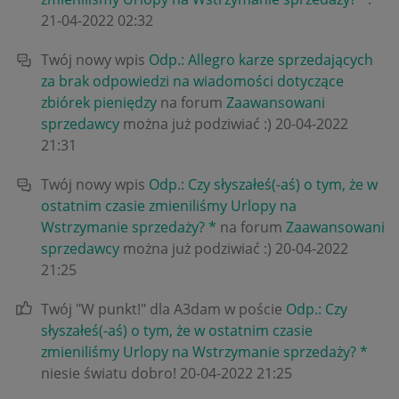
‎21-04-2022
02:32
Twój nowy wpis
Odp.: Allegro karze sprzedających
za brak odpowiedzi na wiadomości dotyczące
zbiórek pieniędzy
na forum
Zaawansowani
sprzedawcy
można już podziwiać :)
‎20-04-2022
21:31
Twój nowy wpis
Odp.: Czy słyszałeś(-aś) o tym, że w
ostatnim czasie zmieniliśmy Urlopy na
Wstrzymanie sprzedaży? *
na forum
Zaawansowani
sprzedawcy
można już podziwiać :)
‎20-04-2022
21:25
Twój "W punkt!" dla A3dam w poście
Odp.: Czy
słyszałeś(-aś) o tym, że w ostatnim czasie
zmieniliśmy Urlopy na Wstrzymanie sprzedaży? *
niesie światu dobro!
‎20-04-2022
21:25