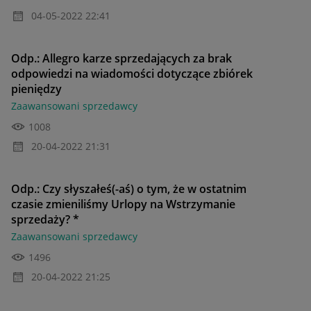
‎04-05-2022
22:41
Odp.: Allegro karze sprzedających za brak
odpowiedzi na wiadomości dotyczące zbiórek
pieniędzy
Zaawansowani sprzedawcy
1008
‎20-04-2022
21:31
Odp.: Czy słyszałeś(-aś) o tym, że w ostatnim
czasie zmieniliśmy Urlopy na Wstrzymanie
sprzedaży? *
Zaawansowani sprzedawcy
1496
‎20-04-2022
21:25