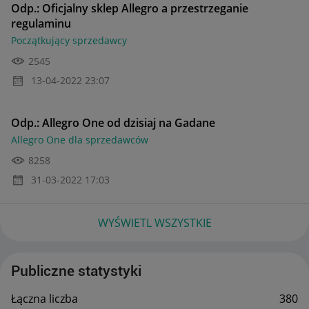
Odp.: Oficjalny sklep Allegro a przestrzeganie
regulaminu
Początkujący sprzedawcy
2545
‎13-04-2022
23:07
Odp.: Allegro One od dzisiaj na Gadane
Allegro One dla sprzedawców
8258
‎31-03-2022
17:03
WYŚWIETL WSZYSTKIE
Publiczne statystyki
Łączna liczba
380