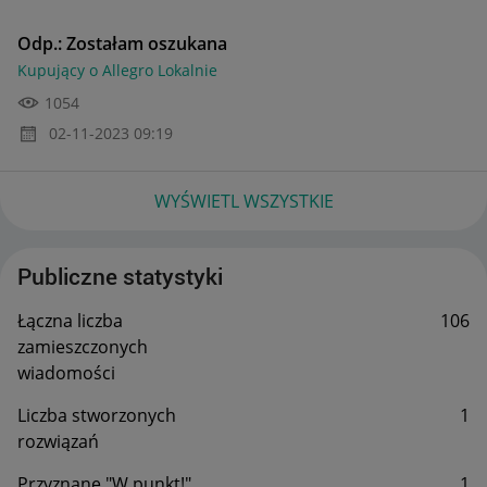
Odp.: Zostałam oszukana
Kupujący o Allegro Lokalnie
1054
‎02-11-2023
09:19
WYŚWIETL WSZYSTKIE
Publiczne statystyki
Łączna liczba
106
zamieszczonych
wiadomości
Liczba stworzonych
1
rozwiązań
Przyznane "W punkt!"
1