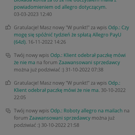
powiadomieniem od allegro dotyczącym
.
‎03-03-2023
12:40
Gratulacje! Masz nowy "W punkt!" za wpis
Odp.: Czy
mogę się spóźnić tydzień że spłatą Allegro PayU
(64zl)
.
‎16-11-2022
14:26
Twój nowy wpis
Odp.: Klient odebrał paczkę mówi
że nie ma
na forum
Zaawansowani sprzedawcy
można już podziwiać :)
‎31-10-2022
07:38
Gratulacje! Masz nowy "W punkt!" za wpis
Odp.:
Klient odebrał paczkę mówi że nie ma
.
‎30-10-2022
22:05
Twój nowy wpis
Odp.: Roboty allegro na mailach
na
forum
Zaawansowani sprzedawcy
można już
podziwiać :)
‎30-10-2022
21:58