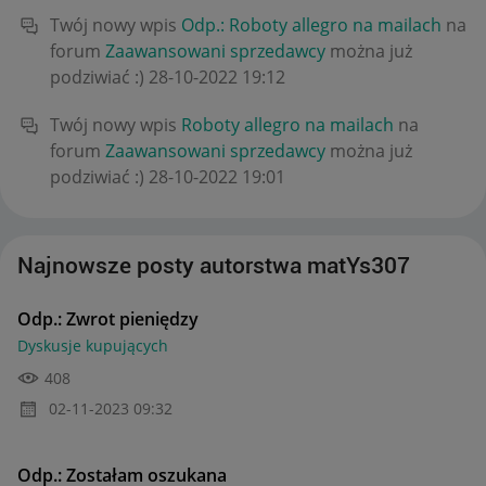
Twój nowy wpis
Odp.: Roboty allegro na mailach
na
forum
Zaawansowani sprzedawcy
można już
podziwiać :)
‎28-10-2022
19:12
Twój nowy wpis
Roboty allegro na mailach
na
forum
Zaawansowani sprzedawcy
można już
podziwiać :)
‎28-10-2022
19:01
Najnowsze posty autorstwa matYs307
Odp.: Zwrot pieniędzy
Dyskusje kupujących
408
‎02-11-2023
09:32
Odp.: Zostałam oszukana