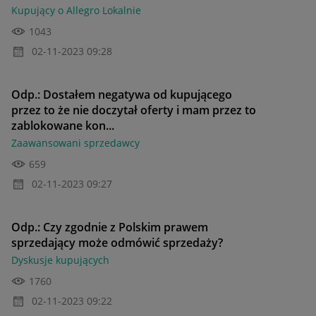
Kupujący o Allegro Lokalnie
1043
‎02-11-2023
09:28
Odp.: Dostałem negatywa od kupującego
przez to że nie doczytał oferty i mam przez to
zablokowane kon...
Zaawansowani sprzedawcy
659
‎02-11-2023
09:27
Odp.: Czy zgodnie z Polskim prawem
sprzedający może odmówić sprzedaży?
Dyskusje kupujących
1760
‎02-11-2023
09:22