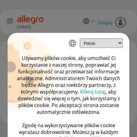
Zaloguj
Gadane
Używamy plików cookie, aby umożliwić Ci
korzystanie z naszej strony, poprawiać jej
funkcjonalność oraz przetwarzać informacje
analityczne. Administratorem Twoich danych
będzie Allegro oraz niektórzy partnerzy, z
którymi współpracujemy.
Kliknij tutaj
, aby
dowiedzieć się więcej o tym, jak korzystamy z
matYs307
plików cookie. Po akceptacji strona zostanie
#11 Animator
automatycznie odświeżona.
Zgodę na wykorzystywanie plików cookie
wyrażasz dobrowolnie. Możesz ją w każdym
Strona Główna
OPCJE