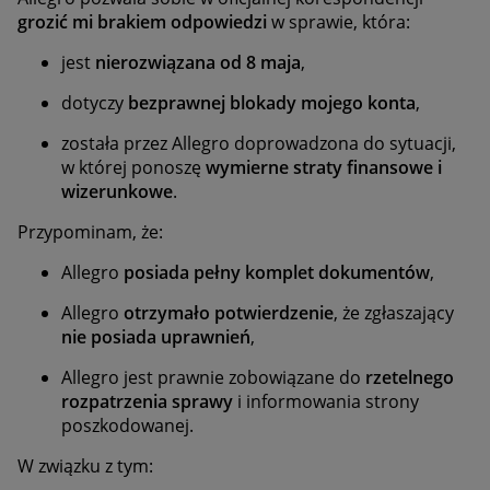
grozić mi brakiem odpowiedzi
w sprawie, która:
jest
nierozwiązana od 8 maja
,
dotyczy
bezprawnej blokady mojego konta
,
została przez Allegro doprowadzona do sytuacji,
w której ponoszę
wymierne straty finansowe i
wizerunkowe
.
Przypominam, że:
Allegro
posiada pełny komplet dokumentów
,
Allegro
otrzymało potwierdzenie
, że zgłaszający
nie posiada uprawnień
,
Allegro jest prawnie zobowiązane do
rzetelnego
rozpatrzenia sprawy
i informowania strony
poszkodowanej.
W związku z tym: