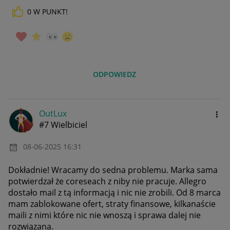
0
W PUNKT!
ODPOWIEDZ
OutLux
#7 Wielbiciel
‎08-06-2025
16:31
Dokładnie! Wracamy do sedna problemu. Marka sama
potwierdzał że coreseach z niby nie pracuje. Allegro
dostało mail z tą informacją i nic nie zrobili. Od 8 marca
mam zablokowane ofert, straty finansowe, kilkanaście
maili z nimi które nic nie wnoszą i sprawa dalej nie
rozwiązana.