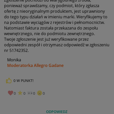
ponieważ sprawdzamy, czy podmiot, który zgłasza
ofertę z nieoryginalnym produktem, jest uprawniony
do tego typu działań w imieniu marki. Weryfikujemy to
na podstawie wyciągów z rejestrów i pełnomocnictw.
Natomiast faktura została przekazana do zespołu
wewnętrznego, nie do podmiotu zewnętrznego.
Twoje zgłoszenie jest już weryfikowane przez
odpowiedni zespół i otrzymasz odpowiedź w zgłoszeniu
nr 51742352.
Monika
Moderatorka Allegro Gadane
0
W PUNKT!
0
0
0
0
ODPOWIEDZ