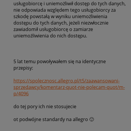
usługobiorcę i uniemożliwił dostęp do tych danych,
nie odpowiada względem tego usługobiorcy za
szkodę powstałą w wyniku uniemożliwienia
dostępu do tych danych, jeżeli niezwłocznie
zawiadomił usługobiorcę o zamiarze
uniemożliwienia do nich dostępu.
5 lat temu powoływałem się na identyczne
przepisy:
https://spolecznosc.allegro.pl/t5/zaawansowani-
sprzedawcy/komentarz-quot-nie-polecam-quot/m-
p/4096
do tej pory ich nie stosujecie
ot podwójne standardy na allegro
🙂