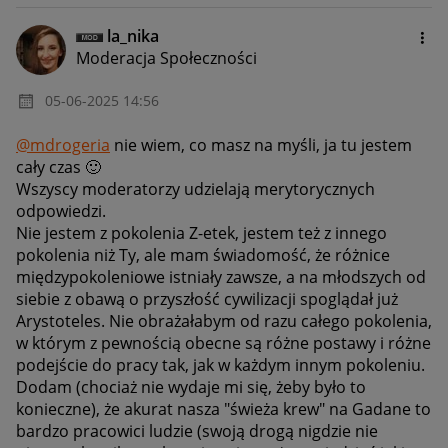
la_nika
Moderacja Społeczności
‎05-06-2025
14:56
@mdrogeria
nie wiem, co masz na myśli, ja tu jestem
cały czas
🙂
Wszyscy moderatorzy udzielają merytorycznych
odpowiedzi.
Nie jestem z pokolenia Z-etek, jestem też z innego
pokolenia niż Ty, ale mam świadomość, że różnice
międzypokoleniowe istniały zawsze, a na młodszych od
siebie z obawą o przyszłość cywilizacji spoglądał już
Arystoteles. Nie obrażałabym od razu całego pokolenia,
w którym z pewnością obecne są różne postawy i różne
podejście do pracy tak, jak w każdym innym pokoleniu.
Dodam (chociaż nie wydaje mi się, żeby było to
konieczne), że akurat nasza "świeża krew" na Gadane to
bardzo pracowici ludzie (swoją drogą nigdzie nie