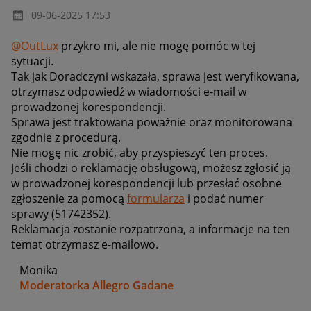
‎09-06-2025
17:53
@OutLux
przykro mi, ale nie mogę pomóc w tej
sytuacji.
Tak jak Doradczyni wskazała, sprawa jest weryfikowana,
otrzymasz odpowiedź w wiadomości e-mail w
prowadzonej korespondencji.
Sprawa jest traktowana poważnie oraz monitorowana
zgodnie z procedurą.
Nie mogę nic zrobić, aby przyspieszyć ten proces.
Jeśli chodzi o reklamację obsługową, możesz zgłosić ją
w prowadzonej korespondencji lub przesłać osobne
zgłoszenie za pomocą
formularza
i podać numer
sprawy (
51742352)
.
Reklamacja zostanie rozpatrzona, a informacje na ten
temat otrzymasz e-mailowo.
Monika
Moderatorka Allegro Gadane