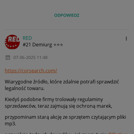
ODPOWIEDZ
RED
#21 Demiurg ⭐⭐⭐
‎07-06-2025
11:48
https://corsearch.com/
Wiarygodne źródło, które zdalnie potrafi sprawdzić
legalność towaru.
Kiedyś podobne firmy trolowały regulaminy
sprzedawców, teraz zajmują się ochroną marek,
przypominam starą akcję ze sprzętem czytającym pliki
mp3.