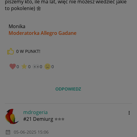
piszemy kto, ile ma lat, więc nie możesz wiedzieć jakie
to pokolenie)
🌼
Monika
Moderatorka Allegro Gadane
0
W PUNKT!
0
0
0
0
ODPOWIEDZ
mdrogeria
#21 Demiurg ⭐⭐⭐
‎05-06-2025
15:06