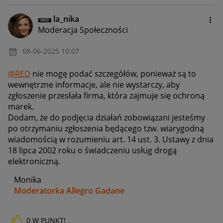
la_nika
Moderacja Społeczności
‎08-06-2025
10:07
@RED
nie mogę podać szczegółów, ponieważ są to
wewnętrzne informacje, ale nie wystarczy, aby
zgłoszenie przesłała firma, która zajmuje się ochroną
marek.
Dodam, że do podjęcia działań zobowiązani jesteśmy
po otrzymaniu zgłoszenia będącego tzw. wiarygodną
wiadomością w rozumieniu art. 14 ust. 3. Ustawy z dnia
18 lipca 2002 roku o świadczeniu usług drogą
elektroniczną.
Monika
Moderatorka Allegro Gadane
0
W PUNKT!