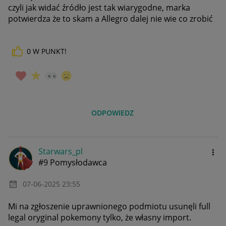
czyli jak widać źródło jest tak wiarygodne, marka
potwierdza że to skam a Allegro dalej nie wie co zrobić
0
W PUNKT!
ODPOWIEDZ
Starwars_pl
#9 Pomysłodawca
‎07-06-2025
23:55
Mi na zgłoszenie uprawnionego podmiotu usunęli full
legal oryginal pokemony tylko, że własny import.