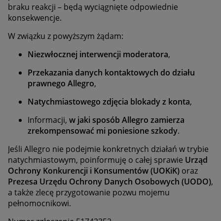
braku reakcji – będą wyciągnięte odpowiednie
konsekwencje.
W związku z powyższym żądam:
Niezwłocznej interwencji moderatora
,
Przekazania danych kontaktowych do działu
prawnego Allegro
,
Natychmiastowego zdjęcia blokady z konta
,
Informacji,
w jaki sposób Allegro zamierza
zrekompensować mi poniesione szkody
.
Jeśli Allegro nie podejmie konkretnych działań w trybie
natychmiastowym, poinformuję o całej sprawie
Urząd
Ochrony Konkurencji i Konsumentów (UOKiK)
oraz
Prezesa Urzędu Ochrony Danych Osobowych (UODO)
,
a także zlecę przygotowanie pozwu mojemu
pełnomocnikowi.