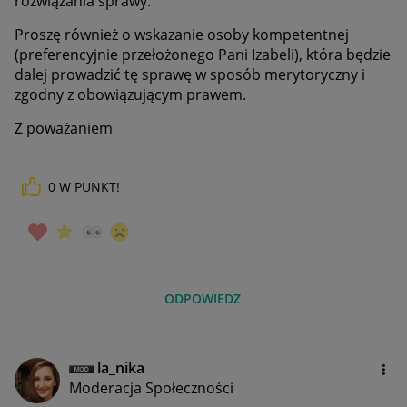
rozwiązania sprawy.
Proszę również o wskazanie osoby kompetentnej
(preferencyjnie przełożonego Pani Izabeli), która będzie
dalej prowadzić tę sprawę w sposób merytoryczny i
zgodny z obowiązującym prawem.
Z poważaniem
0
W PUNKT!
ODPOWIEDZ
la_nika
Moderacja Społeczności