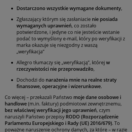
Dostarczono wszystkie wymagane dokumenty
,
Zgłaszający którym się zasłaniacie
nie posiada
wymaganych uprawnień
, co zostało
potwierdzone, i jedyne co nie jesteście wstanie
podać to wymyślony e-mail, który po weryfikacji z
marka okazuje się niezgodny z waszą
„weryfikacja”
Allegro tłumaczy się „weryfikacją”, której
w
rzeczywistości nie przeprowadziło
,
Dochodzi do
narażenia mnie na realne straty
finansowe, operacyjne i wizerunkowe
.
Co więcej – przekazali Państwo
moje dane osobowe i
handlowe
(m.in. faktury) podmiotowi zewnętrznemu,
bez właściwej weryfikacji jego uprawnień
, czym
naruszyli Państwo przepisy
RODO (Rozporządzenie
Parlamentu Europejskiego i Rady (UE) 2016/679)
. To
poważne naruszenie ochrony danych, za które – w razie