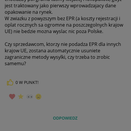
jest traktowany jako pierwszy wprowadzajacy dane
opakowanie na rynek.
W zwiazku z powyzszym bez EPR (a koszty rejestracji i
oplat rocznych sa ogromne na poszczegolnych krajow
UE) nie bedzie mozna wyslac nic poza Polske.
Czy sprzedawcom, ktorzy nie podadza EPR dla innych
krajow UE, zostana automatycznie usuniete
zagraniczne metody wysylki, czy trzeba to zrobic
samemu?
0
W PUNKT!
ODPOWIEDZ