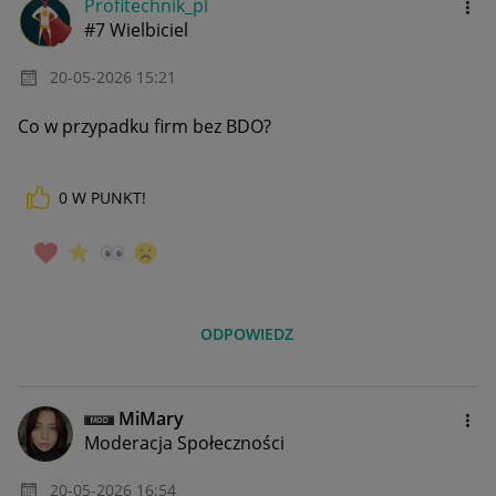
Profitechnik_pl
#7 Wielbiciel
‎20-05-2026
15:21
Co w przypadku firm bez BDO?
0
W PUNKT!
ODPOWIEDZ
MiMary
Moderacja Społeczności
‎20-05-2026
16:54