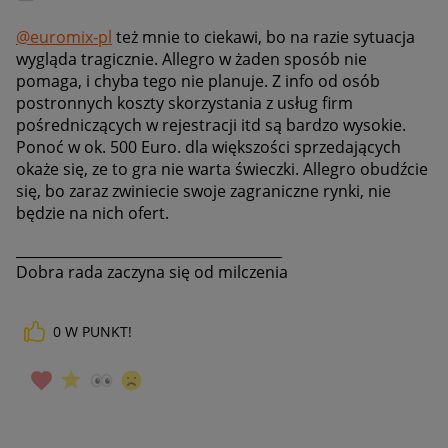
@euromix-pl
też mnie to ciekawi, bo na razie sytuacja
wygląda tragicznie. Allegro w żaden sposób nie
pomaga, i chyba tego nie planuje. Z info od osób
postronnych koszty skorzystania z usług firm
pośredniczących w rejestracji itd są bardzo wysokie.
Ponoć w ok. 500 Euro. dla większości sprzedających
okaże się, ze to gra nie warta świeczki. Allegro obudźcie
się, bo zaraz zwiniecie swoje zagraniczne rynki, nie
będzie na nich ofert.
______________________________________
Dobra rada zaczyna się od milczenia
0
W PUNKT!