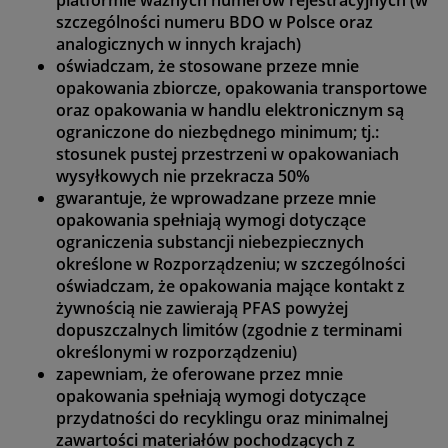
platformie ważnych numerów rejestracyjnych (w
szczególności numeru BDO w Polsce oraz
analogicznych w innych krajach)
oświadczam, że stosowane przeze mnie
opakowania zbiorcze, opakowania transportowe
oraz opakowania w handlu elektronicznym są
ograniczone do niezbędnego minimum; tj.:
stosunek pustej przestrzeni w opakowaniach
wysyłkowych nie przekracza 50%
gwarantuje, że wprowadzane przeze mnie
opakowania spełniają wymogi dotyczące
ograniczenia substancji niebezpiecznych
określone w Rozporządzeniu; w szczególności
oświadczam, że opakowania mające kontakt z
żywnością nie zawierają PFAS powyżej
dopuszczalnych limitów (zgodnie z terminami
określonymi w rozporządzeniu)
zapewniam, że oferowane przez mnie
opakowania spełniają wymogi dotyczące
przydatności do recyklingu oraz minimalnej
zawartości materiałów pochodzących z