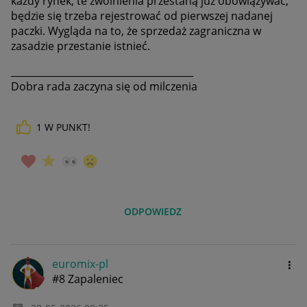
każdy rynek, te zwolnienia przestaną już obowiązywać,
będzie się trzeba rejestrować od pierwszej nadanej
paczki. Wygląda na to, że sprzedaż zagraniczna w
zasadzie przestanie istnieć.
______________________________________
Dobra rada zaczyna się od milczenia
1
W PUNKT!
ODPOWIEDZ
euromix-pl
#8 Zapaleniec