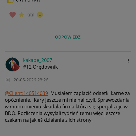
ODPOWIEDZ
kakabe_2007
#12 Orędownik
‎20-05-2026
23:26
@Client:140514039
Musiałem zapłacić odsetki karne za
opóźnienie. Kary jeszcze mi nie naliczyli. Sprawozdania
w moim imieniu składała firma która się specjalizuje w
BDO. Rozliczenia wysyłali tydzień temu więc jeszcze
czekam na jakieś działania z ich strony.