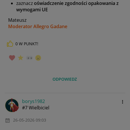
zaznacz
oświadczenie zgodności opakowania z
wymogami UE
Mateusz
Moderator Allegro Gadane
0
W PUNKT!
ODPOWIEDZ
borys1982
#7 Wielbiciel
‎26-05-2026
09:03