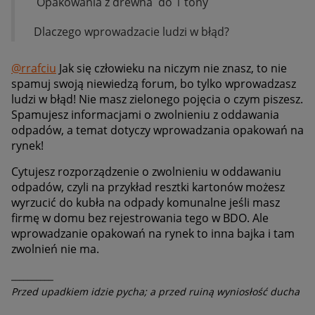
Opakowania z drewna do 1 tony
Dlaczego wprowadzacie ludzi w błąd?
@rrafciu
Jak się człowieku na niczym nie znasz, to nie
spamuj swoją niewiedzą forum, bo tylko wprowadzasz
ludzi w błąd! Nie masz zielonego pojęcia o czym piszesz.
Spamujesz informacjami o zwolnieniu z oddawania
odpadów, a temat dotyczy wprowadzania opakowań na
rynek!
Cytujesz rozporządzenie o zwolnieniu w oddawaniu
odpadów, czyli na przykład resztki kartonów możesz
wyrzucić do kubła na odpady komunalne jeśli masz
firmę w domu bez rejestrowania tego w BDO. Ale
wprowadzanie opakowań na rynek to inna bajka i tam
zwolnień nie ma.
__________
Przed upadkiem idzie pycha; a przed ruiną wyniosłość ducha