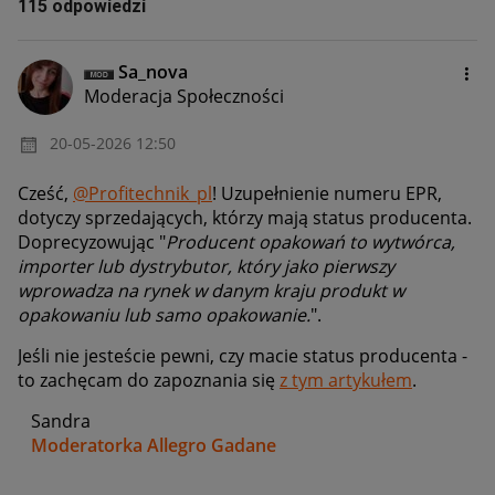
115 odpowiedzi
Sa_nova
Moderacja Społeczności
‎20-05-2026
12:50
Cześć,
@Profitechnik_pl
! Uzupełnienie numeru EPR,
dotyczy
sprzedających, którzy mają status producenta.
Doprecyzowując "
Producent opakowań to wytwórca,
importer lub dystrybutor, który jako pierwszy
wprowadza na rynek w danym kraju produkt w
opakowaniu lub samo opakowanie.
".
Jeśli nie jesteście pewni, czy macie status producenta -
to zachęcam do zapoznania się
z tym artykułem
.
Sandra
Moderatorka Allegro Gadane