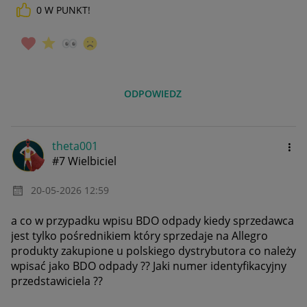
0
W PUNKT!
ODPOWIEDZ
theta001
#7 Wielbiciel
‎20-05-2026
12:59
a co w przypadku wpisu BDO odpady kiedy sprzedawca
jest tylko pośrednikiem
który sprzedaje na Allegro
produkty zakupione u polskiego dystrybutora co należy
wpisać jako BDO odpady ?? Jaki numer identyfikacyjny
przedstawiciela ??