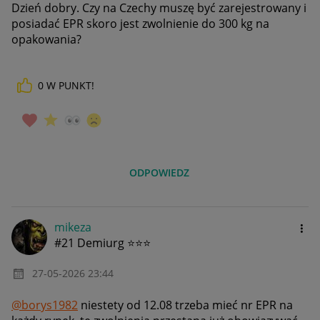
Dzień dobry. Czy na Czechy muszę być zarejestrowany i
posiadać EPR skoro jest zwolnienie do 300 kg na
opakowania?
0
W PUNKT!
ODPOWIEDZ
mikeza
#21 Demiurg ⭐⭐⭐
‎27-05-2026
23:44
@borys1982
niestety od 12.08 trzeba mieć nr EPR na