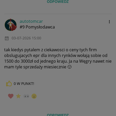
ODPOWIEDZ
autotomcar
#9 Pomysłodawca
‎03-07-2026
15:00
tak kiedys pytalem z ciekawosci o ceny tych firm
obslugujacych epr dla innych rynków wołają sobie od
1500 do 3000zł od jednego kraju. Ja na Węgry nawet nie
mam tyle sprzedaży miesiecznie
🙂
0
W PUNKT!
ODPOWIEDZ