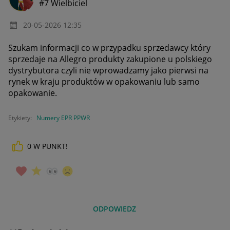
#7 Wielbiciel
‎20-05-2026
12:35
Szukam informacji co w przypadku sprzedawcy który
sprzedaje na Allegro produkty zakupione u polskiego
dystrybutora czyli
nie wprowadzamy jako pierwsi na
rynek w kraju produktów w opakowaniu lub samo
opakowanie.
Etykiety:
Numery EPR PPWR
0
W PUNKT!
ODPOWIEDZ