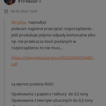
#19 Nestor ⭐
‎28-05-2026
10:47
@rrafciu
napisał(a):
polecam najpierw przeczytać rozporządzenie -
jeśli produkuje jedynie odpady komunalne albo
np. nie przekracza ilosći podanych w
rozporządzeniu to nie musi...
https://dziennikustaw.gov.pl/D2024000164401.
pdf
są wprost podane ilośći
Opakowania z papieru i tektury do 0,5 tony
Opakowania z tworzyw sztucznych do 0,5 tony