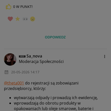
0
W PUNKT!
ODPOWIEDZ
Sa_nova
Moderacja Społeczności
‎20-05-2026
14:17
@theta001
do rejestracji są zobowiązani
przedsiębiorcy, którzy:
wytwarzają odpady i prowadzą ich ewidencję,
wprowadzają do obrotu produkty w
opakowaniach lub oleje smarowe, baterie i