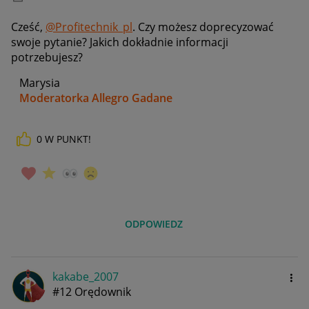
Cześć,
@Profitechnik_pl
. Czy możesz doprecyzować
swoje pytanie? Jakich dokładnie informacji
potrzebujesz?
Marysia
Moderatorka Allegro Gadane
0
W PUNKT!
ODPOWIEDZ
kakabe_2007
#12 Orędownik