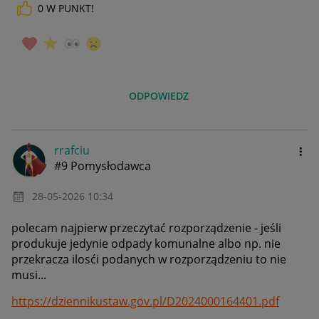
0
W PUNKT!
ODPOWIEDZ
rrafciu
#9 Pomysłodawca
‎28-05-2026
10:34
polecam najpierw przeczytać rozporządzenie - jeśli
produkuje jedynie odpady komunalne albo np. nie
przekracza ilosći podanych w rozporządzeniu to nie
musi...
https://dziennikustaw.gov.pl/D2024000164401.pdf