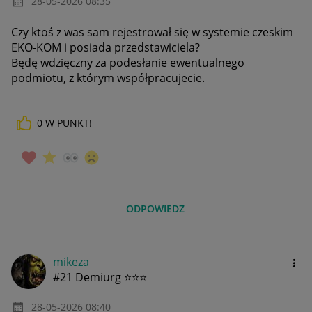
‎28-05-2026
08:35
Czy ktoś z was sam rejestrował się w systemie czeskim
EKO-KOM i posiada przedstawiciela?
Będę wdzięczny za podesłanie ewentualnego
podmiotu, z którym współpracujecie.
0
W PUNKT!
ODPOWIEDZ
mikeza
#21 Demiurg ⭐⭐⭐
‎28-05-2026
08:40