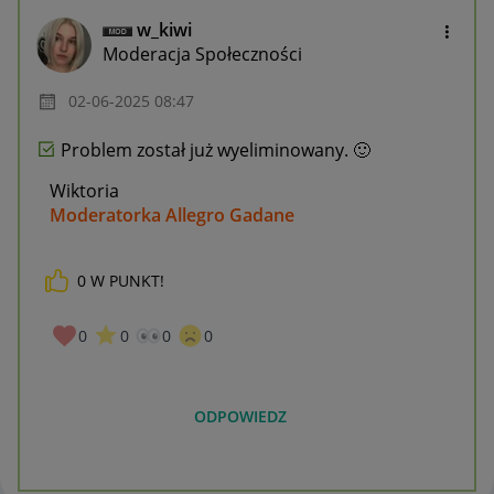
w_kiwi
Moderacja Społeczności
‎02-06-2025
08:47
Problem został już wyeliminowany.
🙂
Wiktoria
Moderatorka Allegro Gadane
0
W PUNKT!
0
0
0
0
ODPOWIEDZ