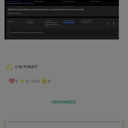
0
W PUNKT!
0
0
0
0
ODPOWIEDZ