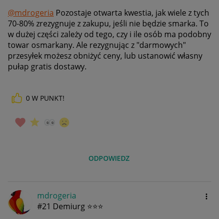
@mdrogeria
Pozostaje otwarta kwestia, jak wiele z tych
70-80% zrezygnuje z zakupu, jeśli nie będzie smarka. To
w dużej części zależy od tego, czy i ile osób ma podobny
towar osmarkany. Ale rezygnując z "darmowych"
przesyłek możesz obniżyć ceny, lub ustanowić własny
pułap gratis dostawy.
0
W PUNKT!
ODPOWIEDZ
mdrogeria
#21 Demiurg ⭐⭐⭐