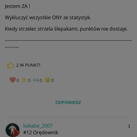
Jestem ZA !
Wykluczyć wszystkie ONY ze statystyk.
Kiedy strzelec strzela ślepakami, punktów nie dostaje.
-----------------------------------------------------------------------------------
---------
2
W PUNKT!
0
0
0
0
ODPOWIEDZ
kakabe_2007
#12 Orędownik