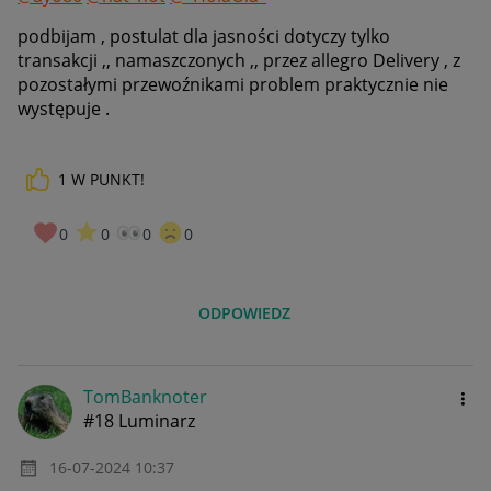
podbijam , postulat dla jasności dotyczy tylko
transakcji ,, namaszczonych ,, przez allegro Delivery , z
pozostałymi przewoźnikami problem praktycznie nie
występuje .
1
W PUNKT!
0
0
0
0
ODPOWIEDZ
TomBanknoter
#18 Luminarz
‎16-07-2024
10:37