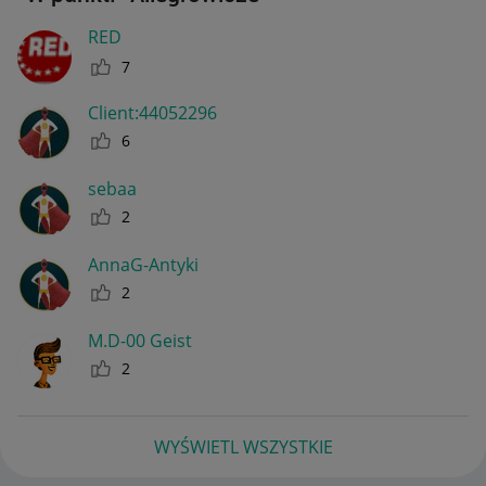
RED
7
Client:44052296
6
sebaa
2
AnnaG-Antyki
2
M.D-00 Geist
2
WYŚWIETL WSZYSTKIE