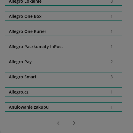
Allegro Lokalnie
8
Allegro One Box
1
Allegro One Kurier
1
Allegro Paczkomaty InPost
1
Allegro Pay
2
Allegro Smart
3
Allegro.cz
1
Anulowanie zakupu
1