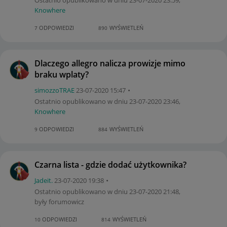
Knowhere
ODPOWIEDZI
WYŚWIETLEŃ
7
890
Dlaczego allegro nalicza prowizje mimo
braku wplaty?
simozzoTRAE
‎23-07-2020
15:47
Ostatnio opublikowano w dniu
‎23-07-2020
23:46
,
Knowhere
ODPOWIEDZI
WYŚWIETLEŃ
9
884
Czarna lista - gdzie dodać użytkownika?
Jadeit.
‎23-07-2020
19:38
Ostatnio opublikowano w dniu
‎23-07-2020
21:48
,
były forumowicz
ODPOWIEDZI
WYŚWIETLEŃ
10
814