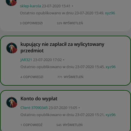
sklep-karola
‎23-07-2020
15:41
Ostatnio opublikowano w dniu
‎23-07-2020
15:49
,
xyz96
ODPOWIEDZI
WYŚWIETLEŃ
3
329
kupujący nie zapłacił za wylicytowany
przedmiot
JAR321
‎23-07-2020
17:02
Ostatnio opublikowano w dniu
‎23-07-2020
15:45
,
xyz96
ODPOWIEDZI
WYŚWIETLEŃ
4
771
Konto do wypłat
Client:37090345
‎23-07-2020
15:05
Ostatnio opublikowano w dniu
‎23-07-2020
15:21
,
xyz96
ODPOWIEDŹ
WYŚWIETLEŃ
1
545