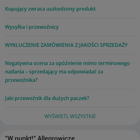
Kupujący zwraca uszkodzony produkt
Wysyłka i przewoźnicy
WYKLUCZENIE ZAMÓWIENIA Z JAKOŚCI SPRZEDAŻY
Negatywna ocena za opóźnienie mimo terminowego
nadania – sprzedający ma odpowiadać za
przewoźnika?
Jaki przewoźnik dla dużych paczek?
WYŚWIETL WSZYSTKIE
"W punkt!" Allegrowicze