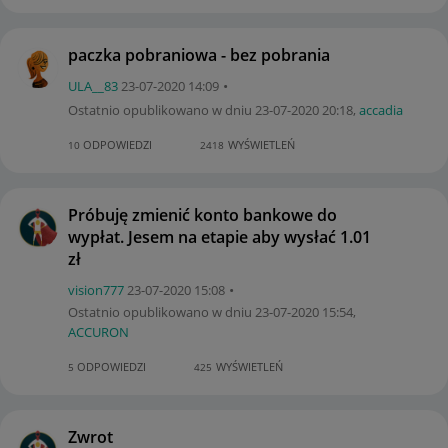
paczka pobraniowa - bez pobrania
ULA__83
‎23-07-2020
14:09
Ostatnio opublikowano w dniu
‎23-07-2020
20:18
,
accadia
ODPOWIEDZI
WYŚWIETLEŃ
10
2418
Próbuję zmienić konto bankowe do
wypłat. Jesem na etapie aby wysłać 1.01
zł
vision777
‎23-07-2020
15:08
Ostatnio opublikowano w dniu
‎23-07-2020
15:54
,
ACCURON
ODPOWIEDZI
WYŚWIETLEŃ
5
425
Zwrot