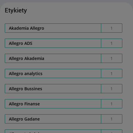
Etykiety
Akademia Allegro
1
Allegro ADS
1
Allegro Akademia
1
Allegro analytics
1
Allegro Bussines
1
Allegro Finanse
1
Allegro Gadane
1