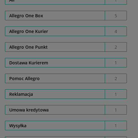
Allegro One Box
5
Allegro One Kurier
4
Allegro One Punkt
2
Dostawa Kurierem
1
Pomoc Allegro
2
Reklamacja
1
Umowa kredytowa
1
Wysyłka
1