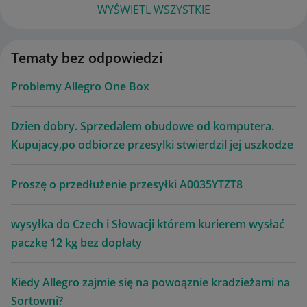
WYŚWIETL WSZYSTKIE
Tematy bez odpowiedzi
Problemy Allegro One Box
Dzien dobry. Sprzedalem obudowe od komputera.
Kupujacy,po odbiorze przesylki stwierdzil jej uszkodze
Proszę o przedłużenie przesyłki A0035YTZT8
wysyłka do Czech i Słowacji którem kurierem wysłać
paczkę 12 kg bez dopłaty
Kiedy Allegro zajmie się na powoąznie kradzieżami na
Sortowni?