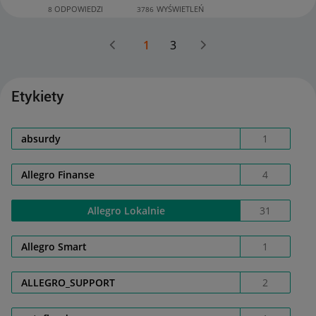
ODPOWIEDZI
WYŚWIETLEŃ
8
3786
1
3
Etykiety
absurdy
1
Allegro Finanse
4
Allegro Lokalnie
31
Allegro Smart
1
ALLEGRO_SUPPORT
2