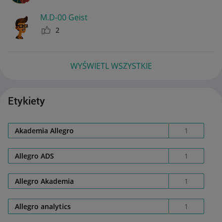
M.D-00 Geist
2
WYŚWIETL WSZYSTKIE
Etykiety
Akademia Allegro
1
Allegro ADS
1
Allegro Akademia
1
Allegro analytics
1