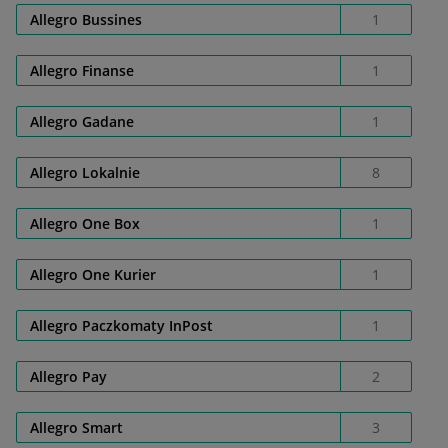
Allegro Bussines
1
Allegro Finanse
1
Allegro Gadane
1
Allegro Lokalnie
8
Allegro One Box
1
Allegro One Kurier
1
Allegro Paczkomaty InPost
1
Allegro Pay
2
Allegro Smart
3