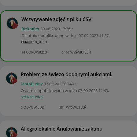
Wczytywanie zdjęć z pliku CSV
Biokrafter
‎30-08-2023
17:36
Ostatnio opublikowano w dniu
‎07-09-2023
11:57
,
ko_alka
ODPOWIEDZI
WYŚWIETLEŃ
16
2410
Problem ze świeżo dodanymi aukcjami.
MotoBudny
‎07-09-2023
09:43
Ostatnio opublikowano w dniu
‎07-09-2023
11:43
,
serwis-texas
ODPOWIEDZI
WYŚWIETLEŃ
2
351
Allegrolokalnie Anulowanie zakupu