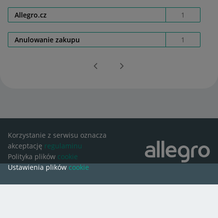
Allegro.cz
1
Anulowanie zakupu
1
Korzystanie z serwisu oznacza
akceptację
regulaminu
Polityka plików
cookie
Ustawienia plików
cookie