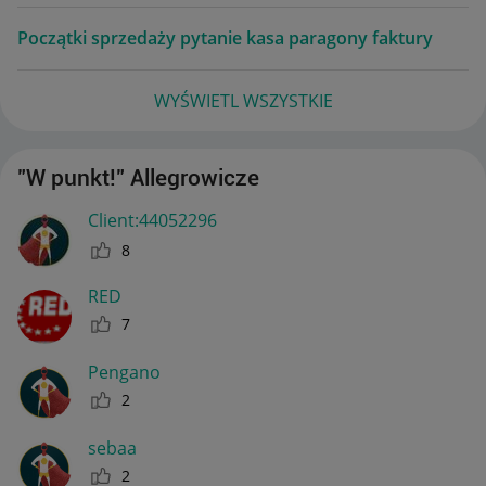
Początki sprzedaży pytanie kasa paragony faktury
WYŚWIETL WSZYSTKIE
"W punkt!" Allegrowicze
Client:44052296
8
RED
7
Pengano
2
sebaa
2