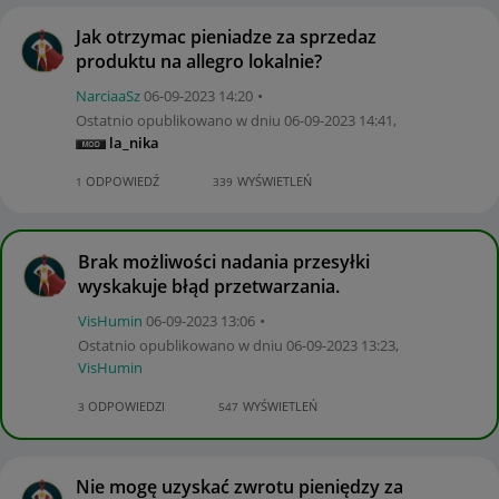
Jak otrzymac pieniadze za sprzedaz
produktu na allegro lokalnie?
NarciaaSz
‎06-09-2023
14:20
Ostatnio opublikowano w dniu
‎06-09-2023
14:41
,
la_nika
ODPOWIEDŹ
WYŚWIETLEŃ
1
339
Brak możliwości nadania przesyłki
wyskakuje błąd przetwarzania.
VisHumin
‎06-09-2023
13:06
Ostatnio opublikowano w dniu
‎06-09-2023
13:23
,
VisHumin
ODPOWIEDZI
WYŚWIETLEŃ
3
547
Nie mogę uzyskać zwrotu pieniędzy za