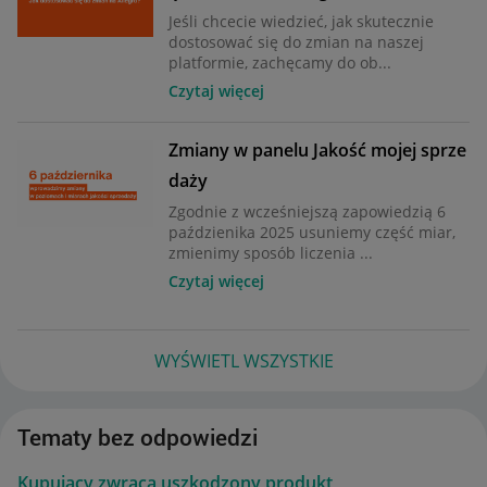
Jeśli chcecie wiedzieć, jak skutecznie
dostosować się do zmian na naszej
platformie, zachęcamy do ob...
Czytaj więcej
Zmiany w panelu Jakość mojej sprze
daży
Zgodnie z wcześniejszą zapowiedzią 6
paździenika 2025 usuniemy część miar,
zmienimy sposób liczenia ...
Czytaj więcej
WYŚWIETL WSZYSTKIE
Tematy bez odpowiedzi
Kupujący zwraca uszkodzony produkt