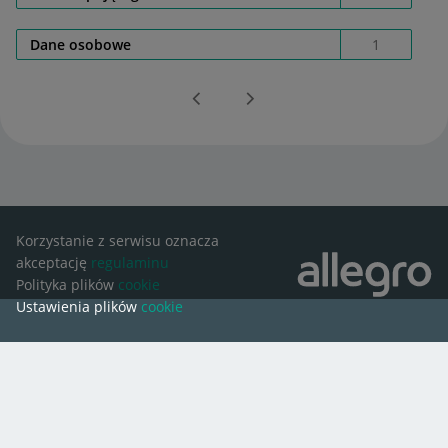
Dane osobowe
1
Korzystanie z serwisu oznacza
akceptację
regulaminu
Polityka plików
cookie
Ustawienia plików
cookie