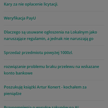
Kary za nie opłacenie licytacji.
Weryfikacja PayU
Dlaczego są usuwane ogłoszenia na Lokalnym jako
naruszające regulamin, a jednak nie naruszają go
Sprzedaż przedmiotu powyżej 1000zl.
rozwiązanie problemu braku przelewu na wskazane
konto bankowe
Poszukuję książki Artur Konert - kochałem za
pieniądze
Przypomnienia o wysyłce zakupów na AL