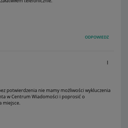
ałatwiłem telefonicznie.
ODPOWIEDZ
 bez potwierdzenia nie mamy możliwości wykluczenia
enta w Centrum Wiadomości i poprosić o
a miejsce.