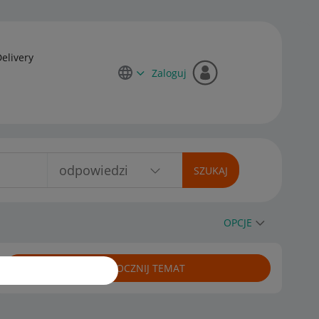
Delivery
Zaloguj
OPCJE
ROZPOCZNIJ TEMAT