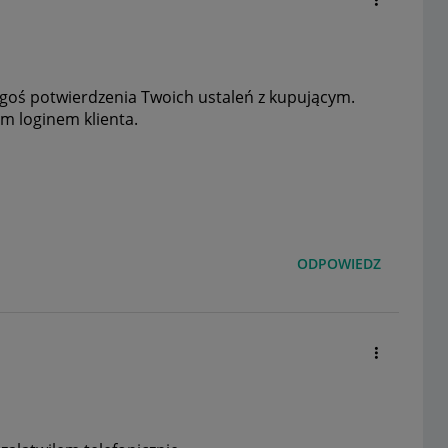
egoś potwierdzenia Twoich ustaleń z kupującym.
ym loginem klienta.
ODPOWIEDZ