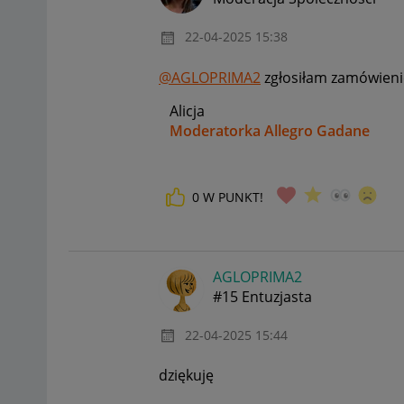
‎22-04-2025
15:38
@AGLOPRIMA2
zgłosiłam zamówieni
Alicja
Moderatorka Allegro Gadane
0
W PUNKT!
AGLOPRIMA2
#15 Entuzjasta
‎22-04-2025
15:44
dziękuję